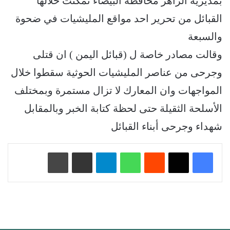
بمديرية الزاهر محافظة البيضاء تمكنت خلالها
القبائل من تحرير احد مواقع المليشيات في ضحوة
والسبعة
وقالت مصادر خاصة ل (قبائل اليمن ) ان قتلى
وجرحى من عناصر المليشيات الحوثية سقطوا خلال
المواجهات وان المعارك لا تزال مستمرة وبمختلف
الأسلحة الثقيلة حتى لحظة كتابة الخبر وبالمقابل
شهداء وجرحى أبناء القبائل
‏Reddit
واتساب
تيلقرام
مشاركة عبر البريد
طباعة