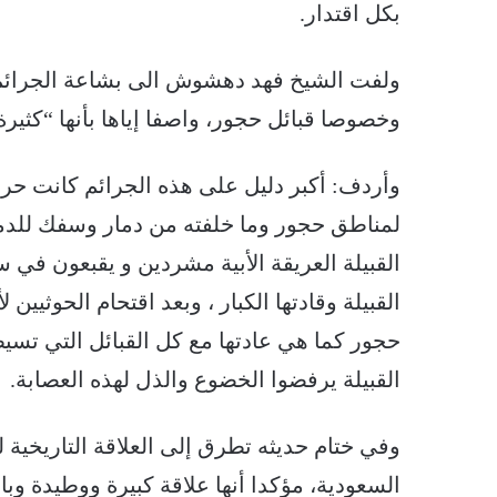
بكل اقتدار.
ولفت الشيخ فهد دهشوش الى بشاعة الجرائم ال
وخصوصا قبائل حجور، واصفا إياها بأنها “كثيرة
وأردف: أكبر دليل على هذه الجرائم كانت حرب 
لمناطق حجور وما خلفته من دمار وسفك للدماء
القبيلة العريقة الأبية مشردين و يقبعون في 
القبيلة وقادتها الكبار ، وبعد اقتحام الحوثي
حجور كما هي عادتها مع كل القبائل التي تسيط
القبيلة يرفضوا الخضوع والذل لهذه العصابة.
وفي ختام حديثه تطرق إلى العلاقة التاريخية لل
السعودية، مؤكدا أنها علاقة كبيرة ووطيدة وبا