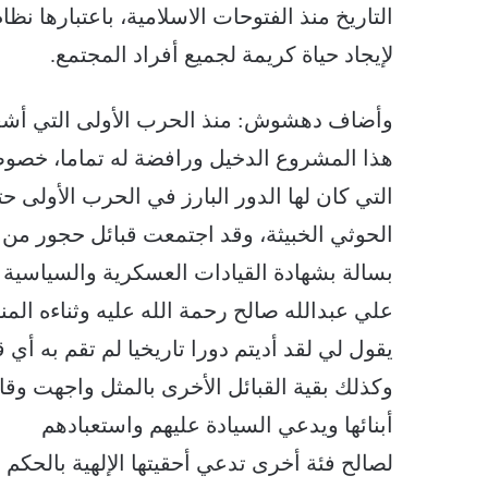
التاريخ منذ الفتوحات الاسلامية، باعتبارها نظ
لإيجاد حياة كريمة لجميع أفراد المجتمع.
وأضاف دهشوش: منذ الحرب الأولى التي أشعلت
هذا المشروع الدخيل ورافضة له تماما، خصوص
التي كان لها الدور البارز في الحرب الأولى
الحوثي الخبيثة، وقد اجتمعت قبائل حجور من
بسالة بشهادة القيادات العسكرية والسياسية 
علي عبدالله صالح رحمة الله عليه وثناءه ال
يقول لي لقد أديتم دورا تاريخيا لم تقم به أي 
وكذلك بقية القبائل الأخرى بالمثل واجهت وق
أبنائها ويدعي السيادة عليهم واستعبادهم
لصالح فئة أخرى تدعي أحقيتها الإلهية بالحكم 