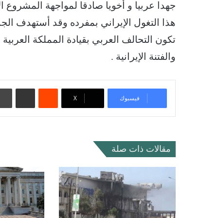
جهدا عربيا و أخويا صادقا لمواجهة المشروع الإ
هذا التغول الإيراني بمفرده وقد أستهدف الجم
تكون التحالف العربي بقيادة المملكة العربية
والفتنة الإيرانية .
‏Reddit
مشاركة عبر البريد
فيسبوك
‫X
مقالات ذات صلة