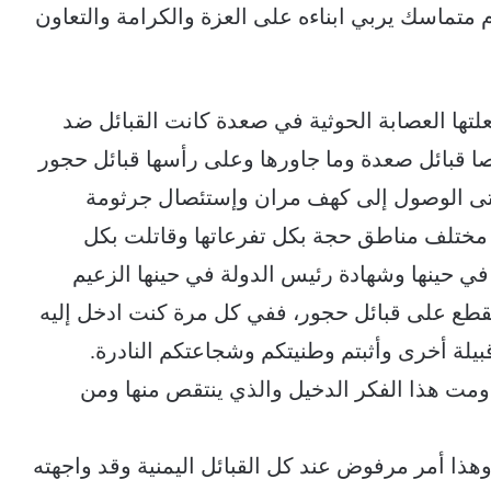
ام متماسك يربي ابناءه على العزة والكرامة والتعاون
ها العصابة الحوثية في صعدة كانت القبائل ضد
ا قبائل صعدة وما جاورها وعلى رأسها قبائل حجور
 حتى الوصول إلى كهف مران وإستئصال جرثومة
 مختلف مناطق حجة بكل تفرعاتها وقاتلت بكل
في حينها وشهادة رئيس الدولة في حينها الزعيم
منقطع على قبائل حجور، ففي كل مرة كنت ادخل إليه
قبيلة أخرى وأثبتم وطنيتكم وشجاعتكم النادرة.
اومت هذا الفكر الدخيل والذي ينتقص منها ومن
وهذا أمر مرفوض عند كل القبائل اليمنية وقد واجهته