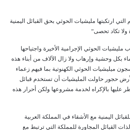
تي ارتكبتها مليشيات الحوثي بحق القبائل اليمنية
 ولا تكاد تحصى”
مليشيات الحوثي الإجرامية الأخيرة واجتياحها
 بكل وحشية وإرهاب ولا زال الآلاف من أبناء هذه
سجون ميليشيات الحوثي الكهنوتية بما فيهم زعماء
ين لأرض حجور حاولت المليشيات أن تستخدم قبائل
ر عليها بالإكراه لخدمة مشروعها ولكن أحرار هذه
قبائل اليمنية مع الأشقاء في المملكة العربية
لذات القبائل المجاورة للمملكة التي ترتبط مع