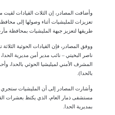
وأضافت المصادر، إن الثلاث القيادات لقيت 
تعزيزات للمليشيات أثناء وصولها إلى محافظ
طريقها لتعزيز جبهة المليشيات بمحافظة مأر
ووفق المصادر، فإن القيادات الحوثية الثلاثة 
ناصر البخيتي – نائب مدير أمن مديرية الحدا
المشرف الأمني لميليشيا الحوثي بالحدا، وأ
بالحدا).
وأشارت المصادر إلى أن المليشيات ستجري ل
مستشفى ذمار العام، الذي يكتظ بعشرات ال
بمديرية الحدا.