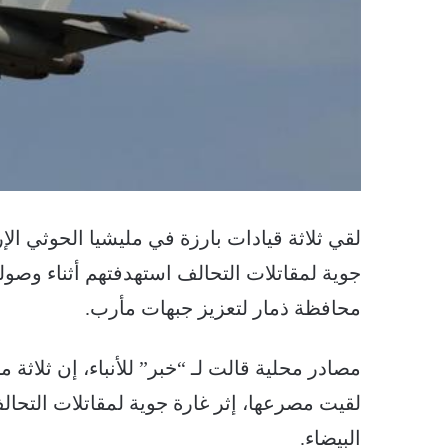
لقي ثلاثة قيادات بارزة في مليشيا الحوثي الإر
جوية لمقاتلات التحالف استهدفتهم أثناء وصو
محافظة ذمار لتعزيز جبهات مأرب.
مصادر محلية قالت لـ “خبر” للأنباء، إن ثلاثة 
لقيت مصرعها، إثر غارة جوية لمقاتلات التحا
البيضاء.