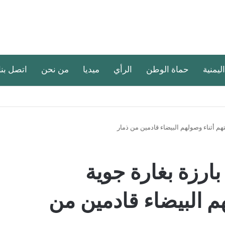
اليمنية
حماة الوطن
الرأي
ميديا
من نحن
اتصل بنا
ية بارزة بغارة جوية
م البيضاء قادمين من