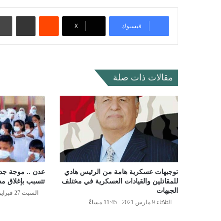
‏Reddit
مشاركة عبر البريد
فيسبوك
‫X
مقالات ذات صلة
توجيهات عسكرية هامة من الرئيس هادي
عدن .. موجة جد
للمقاتلين والقيادات العسكرية في مختلف
تتسبب بإغلاق م
الجبهات
السبت 27 فبراير 2021 - 1:37 صباحًا
الثلاثاء 9 مارس 2021 - 11:45 مساءً