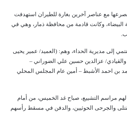
مصرعها مع عناصر آخرين بغارة للطيران استهدفت
ة البيضاء، وكانت قادمة من محافظة ذمار، وهي في
ب.
تنتمي إلى مديرية الحداء، وهم: (العميد/ عمير يحيى
، والقيادي/ عزالدين حسين علي الضوراني –
حمد بن احمد الأشبط – أمين عام المجلس المحلي
هم مراسم التشييع، صباح غد الخميس، من أمام
قتلى والجرحى الحوثيين، والدفن في مسقط رأسهم