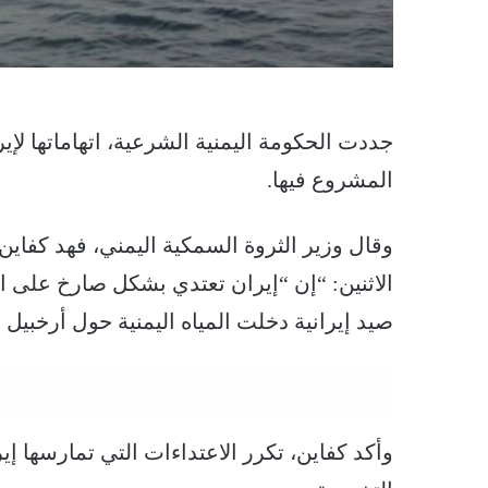
جددت الحكومة اليمنية الشرعية، اتهاماتها لإيرا
المشروع فيها.
وقال وزير الثروة السمكية اليمني، فهد كفاي
صيد إيرانية دخلت المياه اليمنية حول أرخبي
وأكد كفاين، تكرر الاعتداءات التي تمارسها إير