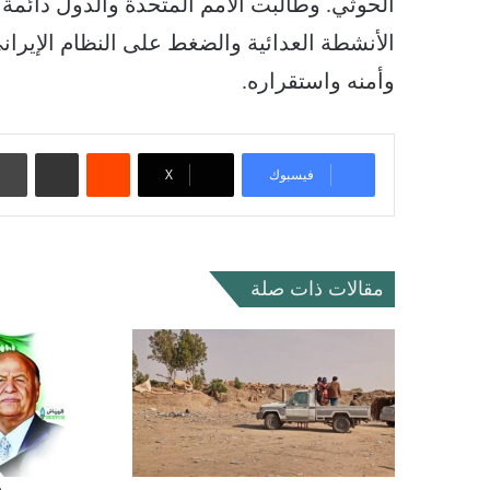
الحوثي. وطالبت الأمم المتحدة والدول دائمة
الأنشطة العدائية والضغط على النظام الإيران
وأمنه واستقراره.
‏Reddit
مشاركة عبر البريد
فيسبوك
‫X
مقالات ذات صلة