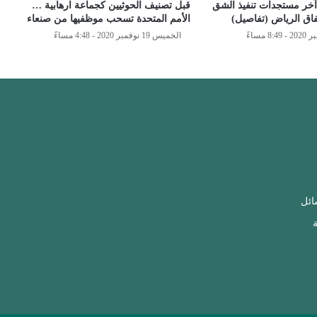
خر مستجدات تنفيذ الشق
قبل تصنيف الحوثيين كجماعة ارهابية …
اق الرياض (تفاصيل)
الأمم المتحدة تسحب موظفيها من صنعاء
الخميس 19 نوفمبر 2020 - 4:48 مساءً
ائل
ة