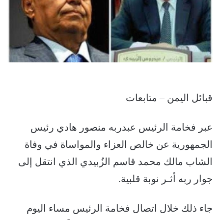
قبائل اليمن – متابعات
عبر فخامة الرئيس عبدربه منصور هادي رئيس
الجمهورية عن خالص العزاء والمواساة في وفاة
الشاب مالك محمد قاسم الزُبيدي الذي انتقل إلى
جوار ربه أثـر نوبة قلبية.
جاء ذلك خلال اتصال فخامة الرئيس مساء اليوم