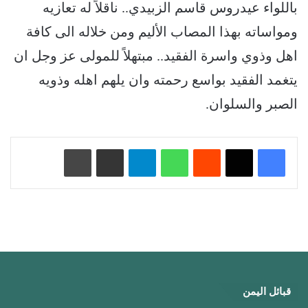
باللواء عيدروس قاسم الزبيدي.. ناقلاً له تعازيه
ومواساته بهذا المصاب الأليم ومن خلاله الى كافة
اهل وذوي واسرة الفقيد.. مبتهلاً للمولى عز وجل ان
يتغمد الفقيد بواسع رحمته وان يلهم اهله وذويه
الصبر والسلوان.
‏Reddit
واتساب
تيلقرام
مشاركة عبر البريد
طباعة
قبائل اليمن