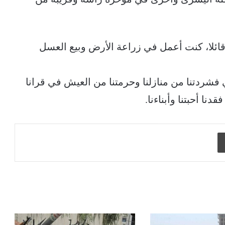
ائلا، كنت أعمل في زراعة الأرض وبيع العسل
 فشردتنا من منازلنا وحرمتنا من العيش في قرانا
نا أحبتنا وأبناءنا.
طباعة