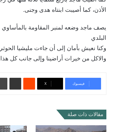
الأذن، كما أصيبت ابنتاه هدى وجنى.
يصف ماجد وضعه لمنبر المقاومة بالمأساوي ق
البلدي
وكنا نعيش بأمان إلى أن جاءت مليشيا الحوثي
والاكل من خيرات أراضينا وإلى جانب كل هذا فقد
‏Reddit
مشاركة عبر البريد
فيسبوك
‫X
مقالات ذات صلة