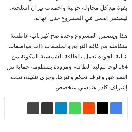
بقوة مع كل محاولة حوثية واخمدت نيران اسلحته،
ليستمر العمل في المشروع حتى انهائه.
هذا ويتضمن المشروع وحدة ضخ كهربائية غاطسة
متكاملة مع كافة التوابع والملحقات ذات مواصفات
عالية الجودة تعمل بالطاقة الشمسية المكونة من
284 لوحا لتوليد الطاقة، ومزودة بمنظومة حماية من
الصواعق وغرفة تحكم وغيرها، وجرى تنفيذه تحت
إشراف كادر هندسي متخصص.
‏Reddit
واتساب
تيلقرام
مشاركة عبر البريد
طباعة