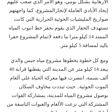
الارهابية بشكل يومي، وهو الأمر الذي صعب عليهم
إيجاد الأيادي العاملة لإنجازالمشروع، كما واجهتهم
صواريخ المليشيات الحوثية الحرارية التي كانت
تستهدف الحفار الذي يقوم بحفر خط انبوب المياه
الممتد 14 كيلو مترا ما دفعه لاتمام المشروع حفرا
باليد لمسافة 5 كيلو متر.
ومع كل خطوة يخطوها مشروع مياه حيس والذي
يبعد 14 كيلو متر عن المدينة التي يقطنها قرابة 40
ألف نسمة، انتصرت فيها معركة الحياة على ألغام
الموت الحوثية.. حيث تبددت مخاوف السكان
بوصول مشروع المياه للمدينة، بمشاركة القوات
المشتركة التي نزعت الألغام والعبوات الناسفة من