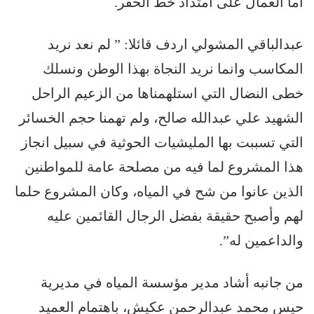
أما العمال على امتداد خط الحفر.
عبدالباقي المشولي اردف قائلا: ” لم نعد نريد
المكاسب وانما نريد النجاة بهذا الوطن ونسلك
خطى النضال التي استلهمناها من الزعيم الراحل
الشهيد علي عبدالله صالح، ولم تهمنا حجم الخسائر
التي تسببت بها المليشيات الحوثية في سبيل انجاز
هذا المشروع لما فيه من مصلحة عامة للمواطنين
الذين عانوا من شح في المياه، وكان المشروع حلما
لهم وأصبح حقيقة بفضل الرجال القائمين عليه
والداعمين له”.
من جانبه أشاد مدير مؤسسة المياه في مديرية
حيس محمد عبدالرحمن عكيش، باهتمام العميد