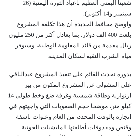
شعبنا اليمني العظيم بأعياد الثورة اليمنية (26
سبتمبر و14 أكتوبر).
واوضح محافظ الحديدة أن هذا تكلفة المشروع
بلغت 400 الف دولار، بما يعادل أكثر من 250 مليون
ريال مقدمة من قائد المقاومة الوطنية، وسيوفر
مياه الشرب النقية لسكان المدينة.
بدوره تحدث القائم على تنفيذ المشروع عبدالباقي
على المشولي عن المشروع المكون من بير
ارتوازية وطاقة شمسية وغرفة ضغ وخط طولي 14
كيلو متر، موضحا حجم الصعوبات التي واجهتهم في
انجازه بالوقت المحدد، من الغام وعبوات ناسفة
وقنص ومقذوفات أطلقتها المليشيات الحوثية