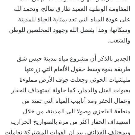
المقاومة الوطنية العميد طارق صالح، ونحمدالله
على عودة المياه التي تعد بمثابة الحياة للمدينة
وسكانها، وهذا بفضل الله وجهود المخلصين للوطن
والشعب.
الجدير بالذكر أن مشروع مياه مدينة حيس شق
طريقه بقوة وسط حقول الألغام التي زرعتها
مليشيات الحوثي وجعلت جوف الأرض مملوءة
بعبوات القتل والدمار، كما حاولة استهداف الحفار
وعمال الحفر ومد أنابيب المياه التي تمتد من
منطقة القاحزي وصولا الى المدينة، من خلال
استهداف الحفار اكثر من مرة بالصواريخ الحرارية
وبمختلف القذائف، بيد ان القوات المشتركة تعاملت