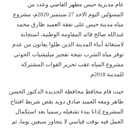
عام مديرية حيس مطهر القاضي وعدد من
المسؤلين اليوم الاحد 27 سبتمبر 2020م، مشروع
مياه مدينة حيس على نفقة العميد طارق محمد
غبدالله صالح قائد المقاومة الوطنية، استجابة
لاستغاثة أبناء المدينة الذين ظلوا يعانون من عدم
توفر مياه الشرب نتيجة تفجير ميليشيات الحوثي
مشروع المياه عقب تحرير القوات المشتركة
للمدينة 2018م.
حيث قام محافظ محافظة الحديدة الدكتور الحسن
طاهر ومعه العميد صادق دويد بقص شريط افتتاح
المشروع إذانا ببدء تشغيله رسميا بعد استكمال
العمل فيه بوقت قياسي لا يتجاوز سبعين يوما، ثم