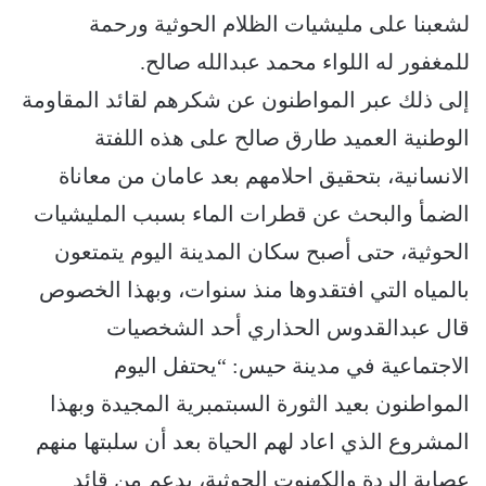
لشعبنا على مليشيات الظلام الحوثية ورحمة
للمغفور له اللواء محمد عبدالله صالح.
إلى ذلك عبر المواطنون عن شكرهم لقائد المقاومة
الوطنية العميد طارق صالح على هذه اللفتة
الانسانية، بتحقيق احلامهم بعد عامان من معاناة
الضمأ والبحث عن قطرات الماء بسبب المليشيات
الحوثية، حتى أصبح سكان المدينة اليوم يتمتعون
بالمياه التي افتقدوها منذ سنوات، وبهذا الخصوص
قال عبدالقدوس الحذاري أحد الشخصيات
الاجتماعية في مدينة حيس: “يحتفل اليوم
المواطنون بعيد الثورة السبتمبرية المجيدة وبهذا
المشروع الذي اعاد لهم الحياة بعد أن سلبتها منهم
عصابة الردة والكهنوت الحوثية، بدعم من قائد