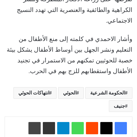
الكراهية والطائفية والعنصرية التي تهدد النسيج
الاجتماعي.
وأشار الاحمدي في كلمته إلى منع الأطفال من
التعليم ونشر الجهل بين أوساط الأطفال يشكل بيئة
خصبة للحوثيين تمكنهم من الاستمرار في تجنيد
الأطفال واستقطابهم للزج بهم في الحرب.
الحكومة الشرعية
الحوثي
انتهاكات الحوثي
جنيف
‏Reddit
واتساب
تيلقرام
مشاركة عبر البريد
طباعة