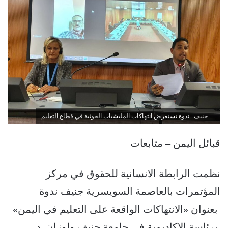
جنيف.. ندوة تستعرض انتهاكات المليشيات الحوثية في قطاع التعليم
قبائل اليمن – متابعات
نظمت الرابطة الانسانية للحقوق في مركز
المؤتمرات بالعاصمة السويسرية جنيف ندوة
بعنوان «الانتهاكات الواقعة على التعليم في اليمن»
برئاسة الاكاديمية في جامعة جنيف ولوزان د.