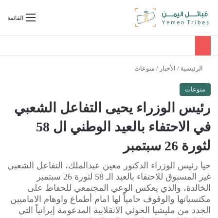
بحث عن
القائمة
الرئيسية
/
الأخبار
/
منوعات
منوعات
رئيس الوزراء يحيى التفاعل الشعبي
في الاحتفاء بالعيد الوطني ال 58
لثورة 26 سبتمبر
حيا رئيس الوزراء الدكتور معين عبدالملك، التفاعل الشعبي
غير المسبوق للاحتفاء بالعيد الـ 58 لثورة 26 سبتمبر
الخالدة، والذي يعكس الوعي المجتمعي للحفاظ على
مكتسباتها والوقوف حامياً لها امام أطماع واوهام الاماميين
الجدد من مليشيا الحوثي الانقلابية المدعومة إيرانياً التي