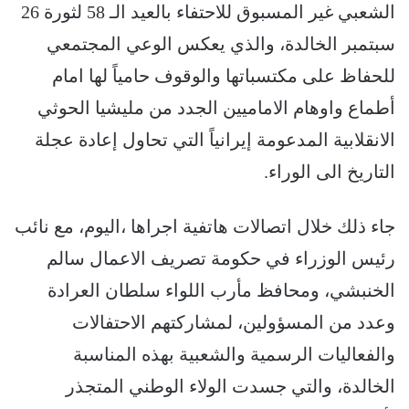
الشعبي غير المسبوق للاحتفاء بالعيد الـ 58 لثورة 26
سبتمبر الخالدة، والذي يعكس الوعي المجتمعي
للحفاظ على مكتسباتها والوقوف حامياً لها امام
أطماع واوهام الاماميين الجدد من مليشيا الحوثي
الانقلابية المدعومة إيرانياً التي تحاول إعادة عجلة
التاريخ الى الوراء.
جاء ذلك خلال اتصالات هاتفية اجراها ،اليوم، مع نائب
رئيس الوزراء في حكومة تصريف الاعمال سالم
الخنبشي، ومحافظ مأرب اللواء سلطان العرادة
وعدد من المسؤولين، لمشاركتهم الاحتفالات
والفعاليات الرسمية والشعبية بهذه المناسبة
الخالدة، والتي جسدت الولاء الوطني المتجذر