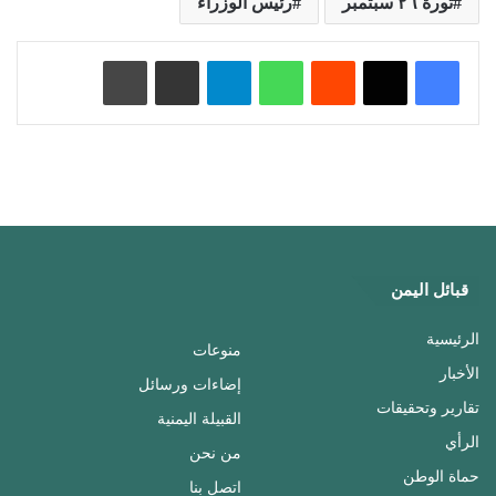
ثورة ٢٦ سبتمبر
رئيس الوزراء
‏Reddit
واتساب
تيلقرام
مشاركة عبر البريد
طباعة
قبائل اليمن
الرئيسية
منوعات
الأخبار
إضاءات ورسائل
تقارير وتحقيقات
القبيلة اليمنية
الرأي
من نحن
حماة الوطن
اتصل بنا