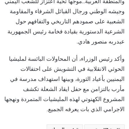
والمنطقة العربية..موجها تحية اعتزاز للشعب اليمني
وجيشه الوطني ورجال القبائل الشرفاء والمقاومة
الشعبية على صمودهم التاريخي والتفافهم حول
الشرعية الدستورية بقيادة فخامة رئيس الجمهورية
عبدربه منصور هادي.
وأكد رئيس الوزراء، أن المحاولات البائسة لمليشيا
الحوثي الانقلابية في التشويش على احتفالات
اليمنيين بأعياد الثورة، وبينها استهداف مدرسة في
مأرب بالتزامن مع حفل ايقاد الشعلة تكشف
المشروع الكهنوتي لهذه المليشيات المتمردة ونهجها
الاجرامي الذي بات يعرفه الجميع.