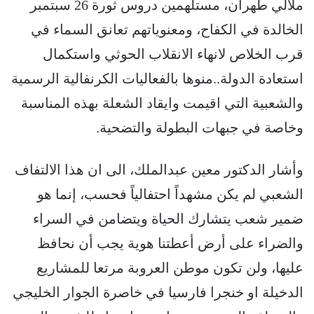
ملالي طهران، مستلهمين دروس ثورة 26 سبتمبر
الخالدة في الكفاح، ومعنوياتهم تعانق السماء في
قرب الخلاص لانهاء الانقلاب الحوثي واستكمال
استعادة الدولة..منوها بالفعاليات الكرنفالية الرسمية
والشعبية التي اقيمت وايقاد الشعلة بهذه المناسبة
وخاصة في جبهات البطولة والتضحية.
وأشار الدكتور معين عبدالملك، الى ان هذا الالتفاف
الشعبي لم يكن مشهداً احتفالياً فحسب، إنما هو
ضمير شعب يتشارك الحياة ويتضامن في السراء
والضراء على أرض أعطتنا هوية يجب أن نحافظ
عليها، ولن تكون موطن العروبة مرتعا للمشاريع
الدخيلة او خنجرا فارسيا في خاصرة الجوار الخليجي