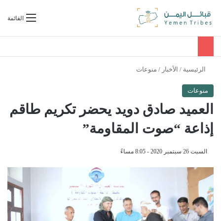
بحث عن
القائمة
الرئيسية
/
الأخبار
/
منوعات
منوعات
العميد صادق دويد يحضر تكريم طاقم
إذاعة “صوت المقاومة”
السبت 26 سبتمبر 2020 - 8:05 مساءً