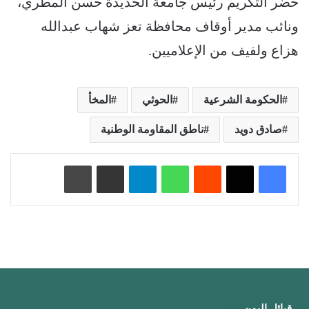
حضر التكريم رئيس جامعة الحديدة حسن المطري،
ونائب مدير أوقاف محافظة تعز شهاب عبدالله
هزاع ولفيف من الإعلاميين.
الحكومة الشرعية
الحوثي
المخأ
صادق دويد
ناطق المقاومة الوطنية
‏Reddit
واتساب
تيلقرام
مشاركة عبر البريد
طباعة
قبائل اليمن