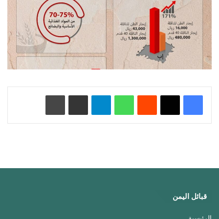
‏Reddit
واتساب
تيلقرام
مشاركة عبر البريد
طباعة
قبائل اليمن
الرئيسية