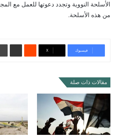
الأسلحة النووية وتجدد دعوتها للعمل مع ال
من هذه الأسلحة.
‏Reddit
مشاركة عبر البريد
فيسبوك
‫X
مقالات ذات صلة