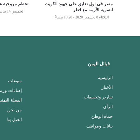
مصر في اول تعليق على جهود الكويت
تحطم مروحية ع
لتسوية الأزمة مع قطر
الخميس 14 يناير 2021 - 4:32 مساءً
الثلاثاء 8 ديسمبر 2020 - 10:28 مساءً
قبائل اليمن
الرئيسية
منوعات
الأخبار
إضاءات ورس
تقارير وتحقيقات
القبيلة اليمني
الرأي
من نحن
حماة الوطن
اتصل بنا
بيانات ومواقف