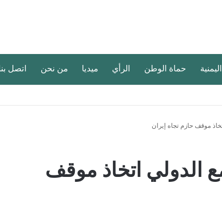
اليمنية
حماة الوطن
الرأي
ميديا
من نحن
اتصل بنا
خاذ موقف حازم تجاه إيران
ع الدولي اتخاذ موقف