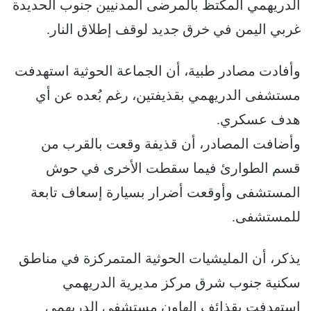
الدريهمي المكتظ بالمرضى المدنيين جنوب الحديدة
غربي اليمن في خرق جديد لوقف إطلاق النار.
وأفادت مصادر طبية، أن الجماعة الحوثية استهدفت
مستشفى الدريهمي بقذيفتين، رغم بُعده عن أي
هدف عسكري.
وأضافت المصادر، أن قذيفة وقعت بالقرب من
قسم الطوارئ فيما سقطت الأخرى في حوش
المستشفى وأوقعت أضرار بسيارة إسعاف تابعة
للمستشفى.
يذكر، أن المليشيات الحوثية المتمركزة في مناطق
سكنية جنوب شرق مركز مديرية الدريهمي
استهدفت بقذائف الهاون مستشفى الدريهمي