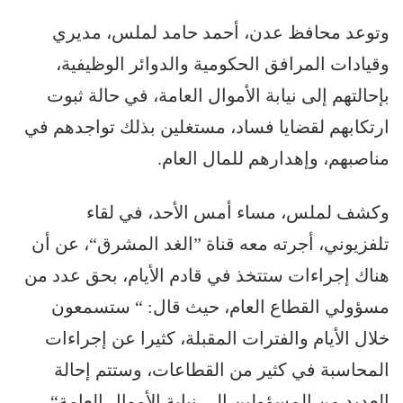
وتوعد محافظ عدن، أحمد حامد لملس، مديري
وقيادات المرافق الحكومية والدوائر الوظيفية،
بإحالتهم إلى نيابة الأموال العامة، في حالة ثبوت
ارتكابهم لقضايا فساد، مستغلين بذلك تواجدهم في
مناصبهم، وإهدارهم للمال العام.
وكشف لملس، مساء أمس الأحد، في لقاء
تلفزيوني، أجرته معه قناة ”الغد المشرق“، عن أن
هناك إجراءات ستتخذ في قادم الأيام، بحق عدد من
مسؤولي القطاع العام، حيث قال: “ ستسمعون
خلال الأيام والفترات المقبلة، كثيرا عن إجراءات
المحاسبة في كثير من القطاعات، وستتم إحالة
العديد من المسؤولين إلى نيابة الأموال العامة“.