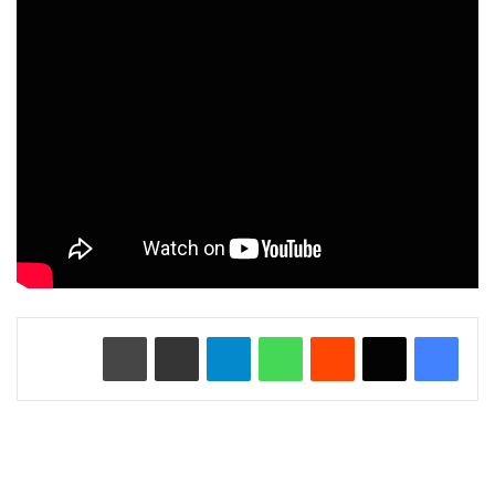
‏Reddit
واتساب
تيلقرام
مشاركة عبر البريد
طباعة