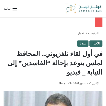
بحث عن
القائمة
الرئيسية
/
الأخبار
الأخبار
ميديا
في أول لقاء تلفزيوني.. المحافظ
لملس يتوعد بإحالة “الفاسدين” إلى
النيابة _ فيديو
الإثنين 21 سبتمبر 2020 - 6:23 مساءً