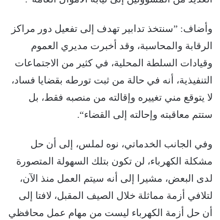
وأضاف: ”سنتخذ تدابير تهدف إلى تفعيل دور مراكز
الرقابة والمحاسبة، وقد أخبرت مديري العموم
وقيادات السلطة المحلية، في كثير من الاجتماعات
التنفيذية، أنه في حالة من ثبت تورطه بقضايا فساد،
لا يتوقع مني تغييره وإقالته من منصبه فقط، بل
ستتم معاقبته وإحالته إلى القضاء“.
وفي الجانب الخدماتي، نوه لملس، إلى أن حل
مشكلة الكهرباء، لن تكون بتلك السهولة المتصورة
لدى البعض، مشيرا إلى أنه سيتم العمل منذ الآن،
لتلافي أزمة مماثلة خلال الصيف المقبل، لافتا إلى
أن حل أزمة الكهرباء ليست من مهام عمل محافظي