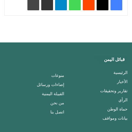
قبائل اليمن
الرئيسية
منوعات
الأخبار
إضاءات ورسائل
تقارير وتحقيقات
القبيلة اليمنية
الرأي
من نحن
حماة الوطن
اتصل بنا
بيانات ومواقف