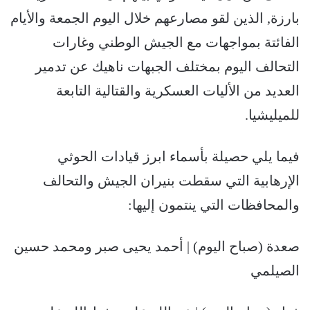
بارزة, الذين لقو مصارعهم خلال اليوم الجمعة والأيام
الفائتة بمواجهات مع الجيش الوطني وغارات
التحالف اليوم بمختلف الجبهات ناهيك عن تدمير
العديد من الأليات العسكرية والقتالية التابعة
للميليشيا.
فيما يلي حصيلة بأسماء ابرز قيادات الحوثي
الإرهابية التي سقطت بنيران الجيش والتحالف
والمحافظات التي ينتمون إليها:
صعدة (صباح اليوم) | أحمد يحيى صبر ومحمد حسين
الصيلمي