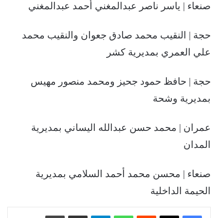
صنعاء | ياسر ناصر عبدالمغني أحمد عبدالمغني
حجة | النقيب محمد صادق جعوان والنقيب محمد
علي العمري بمديرية كشر
حجة | حافظ حمود جحيز ومحمد منصور مهيس
بمديرية وشحة
عمران | محمد حسن عبدالله اليساني بمديرية
المدان
صنعاء | محسن محمد أحمد السلامي بمديرية
الحيمة الداخلية
‏Reddit
واتساب
تيلقرام
مشاركة عبر البريد
طباعة