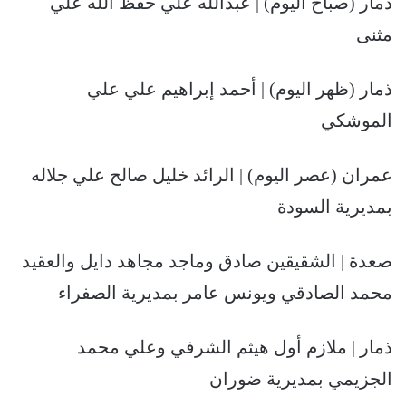
ذمار (صباح اليوم) | عبدالله علي حفظ الله علي
مثنى
ذمار (ظهر اليوم) | أحمد إبراهيم علي علي
الموشكي
عمران (عصر اليوم) | الرائد خليل صالح علي جلاله
بمديرية السودة
صعدة | الشقيقين صادق وماجد مجاهد دايل والعقيد
محمد الصادقي ويونس عامر بمديرية الصفراء
ذمار | ملازم أول هيثم الشرفي وعلي محمد
الجزيمي بمديرية ضوران