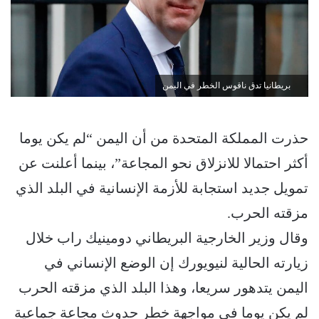
بريطانيا تدق ناقوس الخطر في اليمن
حذرت المملكة المتحدة من أن اليمن “لم يكن يوما
أكثر احتمالا للانزلاق نحو المجاعة”، بينما أعلنت عن
تمويل جديد استجابة للأزمة الإنسانية في البلد الذي
مزقته الحرب.
وقال وزير الخارجية البريطاني دومينيك راب خلال
زيارته الحالية لنيويورك إن الوضع الإنساني في
اليمن يتدهور سريعا، وهذا البلد الذي مزقته الحرب
لم يكن يوما في مواجهة خطر حدوث مجاعة جماعية