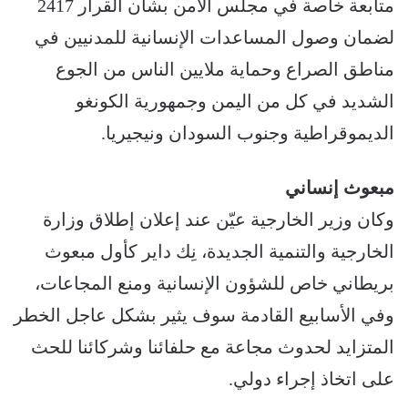
متابعة خاصة في مجلس الأمن بشأن القرار 2417
لضمان وصول المساعدات الإنسانية للمدنيين في
مناطق الصراع وحماية ملايين الناس من الجوع
الشديد في كل من اليمن وجمهورية الكونغو
الديموقراطية وجنوب السودان ونيجيريا.
مبعوث إنساني
وكان وزير الخارجية عيّن عند إعلان إطلاق وزارة
الخارجية والتنمية الجديدة، نِك داير كأول مبعوث
بريطاني خاص للشؤون الإنسانية ومنع المجاعات،
وفي الأسابيع القادمة سوف يثير بشكل عاجل الخطر
المتزايد لحدوث مجاعة مع حلفائنا وشركائنا للحث
على اتخاذ إجراء دولي.