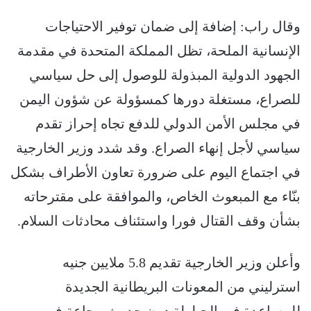
وقال راب: إضافة إلى ضمان توفير الاحتياجات
الإنسانية الملحة، تظل المملكة المتحدة في مقدمة
الجهود الدولية المبذولة للوصول إلى حل سياسي
للصراع، مستغلة دورها كمسؤولة عن شؤون اليمن
في مجلس الأمن الدولي للدفع تجاه إحراز تقدم
سياسي لأجل إنهاء الصراع. وقد شدد وزير الخارجية
في اجتماع اليوم على ضرورة تعاون الأطراف بشكل
بنّاء مع المبعوث الخاص، والموافقة على مقترحاته
بشأن وقف القتال فورا واستئناف محادثات السلام.
وأعلن وزير الخارجية تقديم 5.8 ملايين جنيه
استرليني من المعونات البريطانية الجديدة
للمساعدة في الحيلولة دون حدوث مجاعة في