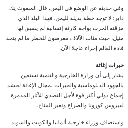
وفي حديثه عن الوضع في اليمن، قال المبعوث نِك
داير: لا توجد خطة بديلة لليمن. فهذا البلد الذي
مزقته الحرب يواجه كارثة إنسانية لم يسبق لها
مثيل، حيث مئات الآلاف معرضون للخطر ما لم يتخذ
قادة العالم إجراء عاجلا الآن.
خبرات إغاثة
يشار إلى أن وزارة الخارجية والتنمية تستعين
بالجهود الدبلوماسية والخبرات بمجال الإغاثة لحشد
إجماع دولي أكثر قوة لأجل التصدي للآثار المدمرة
لفيروس كورونا والصراع وتغير المناخ.
واستضاف وزراء خارجية ألمانيا والكويت والسويد