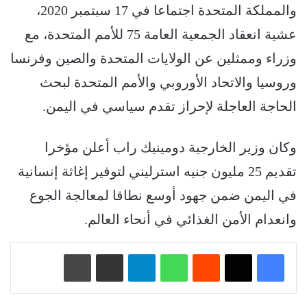
والمملكة المتحدة اجتماعا في 17 سبتمبر 2020،
عشية انعقاد الجمعية العامة 75 للأمم المتحدة، مع
وزراء وممثلين عن الولايات المتحدة والصين وفرنسا
وروسيا والاتحاد الأوروبي والأمم المتحدة لبحث
الحاجة العاجلة لإحراز تقدم سياسي في اليمن.
وكان وزير الخارجية دومينيك راب أعلن مؤخرا
تقديم 25 مليون جنيه استرليني لتوفير إغاثة إنسانية
في اليمن ضمن جهود أوسع نطاقا لمعالجة الجوع
وانعدام الأمن الغذائي في أنحاء العالم.
‏Reddit
واتساب
تيلقرام
مشاركة عبر البريد
طباعة