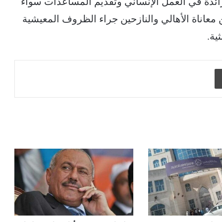
لرائدة في العمل الإنساني وتقديم المساعدات سواء
معاناة الأهالي والنازحين جراء الظروف المعيشية
ية.
طباعة