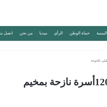
اليمنية
حماة الوطن
الرأي
ميديا
من نحن
اتصل بنا
هلال الإمارات يغيث 1200أسرة نازحة بمخيم