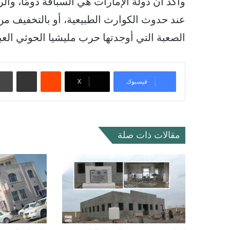
وأكد أن دولة الإمارات هي السباقة دومًا، وا
عند حدوث الكوارث الطبيعية، أو بالتخفيف من 
الصعبة التي أوجدتها حرب مليشيا الحوثي العبث
‏Reddit
مشاركة عبر البريد
فيسبوك
‫X
مقالات ذات صلة