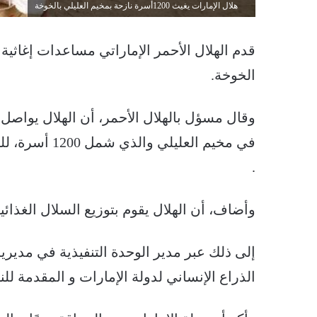
هلال الإمارات يغيث 1200أسرة نازحة بمخيم العليلي بالخوخة
الخوخة.
وقال مسؤل بالهلال الأحمر، أن الهلال يواصل 
في مخيم العلي
.
وأضاف، أن الهلال يقوم بتوزيع السلال الغذائية بشكل دوري كل 21 ي
إلى ذلك عبر مدير الوحدة التنفيذية في مديرية
الذراع الإنساني لدولة الإمارات و المقدمة للن