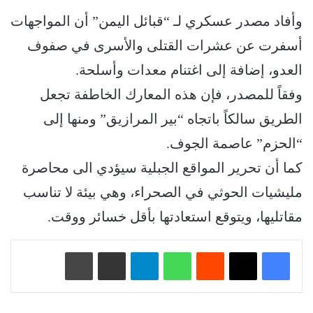
وأفاد مصدر عسكري لـ “قبائل اليمن” أن المواجهات
أسفرت عن عشرات القتلى والأسرى في صفوف
العدو، إضافة إلى اغتنام معدات وأسلحة.
وفقاً للمصدر، فإن هذه المعارك الخاطفة تجعل
الطريق سالكاً باتجاه “بير المرازيق” ومنها إلى
“الحزم” عاصمة الجوف.
كما أن تحرير المواقع الجبلية سيؤدي الى محاصرة
مليشيات الحوثي في الصحراء، وهي بيئة لا تناسب
مقاتليها، ويتوقع استعادتها بأقل خسائر ووقت.
‏Reddit
واتساب
تيلقرام
مشاركة عبر البريد
طباعة