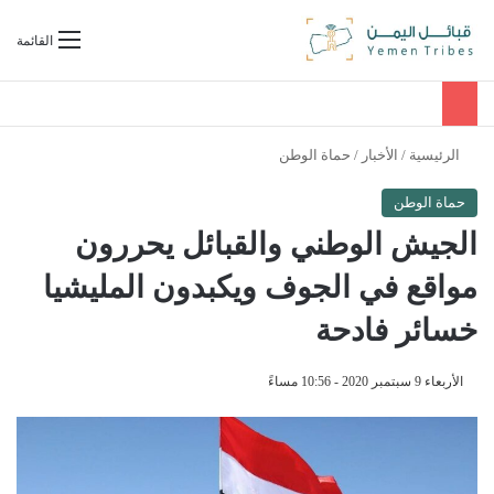
بحث عن
القائمة
الرئيسية
/
الأخبار
/
حماة الوطن
حماة الوطن
الجيش الوطني والقبائل يحررون
مواقع في الجوف ويكبدون المليشيا
خسائر فادحة
الأربعاء 9 سبتمبر 2020 - 10:56 مساءً