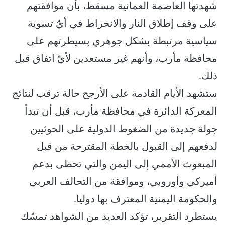
شهدتها العاصمة العمانية مسقط، بأن موافقتهم
على وقف إطلاق النار والانخراط في أيّ تسوية
سياسية مرتبطة بشكل جوهري بسيطرتهم على
محافظة مأرب، وأنهم غير مستعدين لأيّ اتفاق قبل
ذلك.
ستشهد الأيام القادمة على الأرجح حالة ترقب لنتائج
المعركة الدائرة في محافظة مأرب، قبل أن تبدأ
جولة جديدة من الضغوط الدولية على الحوثيين
لدفعهم إلى القبول بالخطة المقترحة من قبل
المبعوث الأممي إلى اليمن والتي تحظى بدعم
أميركي وأوروبي، وموافقة من التحالف العربي
والحكومة اليمنية المعترف بها دوليا.
يستطرد التقرير، تؤكد العديد من الشواهد تمسّك