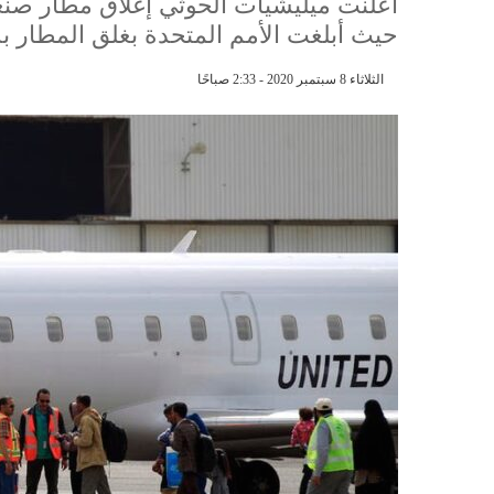
أعلنت ميليشيات الحوثي إغلاق مطار صنعا
حيث أبلغت الأمم المتحدة بغلق المطار بدءا
الثلاثاء 8 سبتمبر 2020 - 2:33 صباحًا