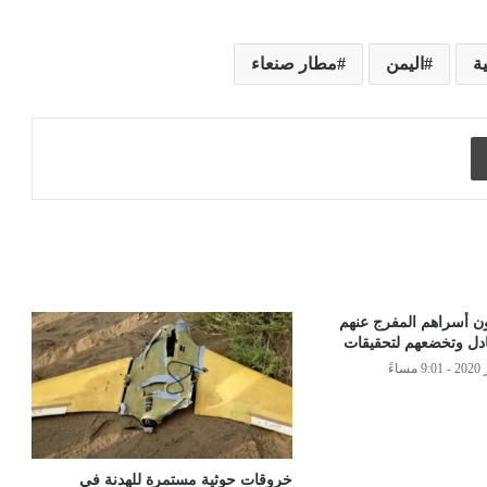
ة
اليمن
مطار صنعاء
طباعة
ن أسراهم المفرج عنهم
دل وتخضعهم لتحقيقات
خروقات حوثية مستمرة للهدنة في