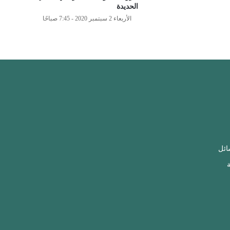
الحديدة
الأربعاء 2 سبتمبر 2020 - 7:45 صباحًا
ائل
ة