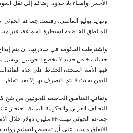
الأحمر، وأطباء بلا حدود، إضافة إلى نقل المو
ونهاية يوليو الماضي، رفضت جماعة الحوثي مبا
المناطق الخاضعة لسيطرة الجماعة، عبر ميناء
واشترطت الحكومة في مبادرتها، أن يتم إيداع 
حساب خاص جديد لا يخضع للحوثيين. وتقبل مبا
فيها الأمم المتحدة الحفاظ على هذه العائدا
اليمن بحيث لا يتم التصرف بها إلا بعد اتفاق.
وتعاني المناطق الخاضعة للحوثيين من شح كبي
التحالف العربي والحكومة اليمنية باحتجاز عش
جماعة الحوثي نهبت 66 مليون 
الاتفاق مسبقا على أن تخصص لتسليم رواتب ا