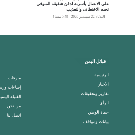
على الاتصال بأسرته لدفن شقيقه المتوفى
تحت الاختطاف والتعذيب
الثلاثاء 22 سبتمبر 2020 - 5:49 مساءً
قبائل اليمن
الرئيسية
منوعات
الأخبار
إضاءات ورس
تقارير وتحقيقات
القبيلة اليمني
الرأي
من نحن
حماة الوطن
اتصل بنا
بيانات ومواقف