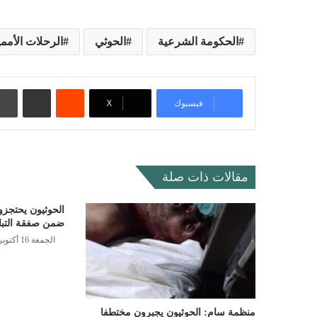
الحكومة الشرعية
الحوثي
الرحلات الأممي
‏Reddit
مشاركة عبر البريد
فيسبوك
‫X
مقالات ذات صلة
الحوثيون يحتجزو
ضمن صفقة التبا
الجمعة 16 أكتوبر 2020 - 9:01 مساءً
منظمة سام: الحوثيون يجبرون مختطفا