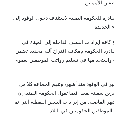
ظفين الأمميين.
درة للحكومة اليمنية لاستئناف دخول الوقود إلى
 الحديدة.
كافة إيرادات السفن الداخلة إلى الميناء في
درة الحكومة بإمكانية اقتراح آلية محددة تضمن
ت واستخدامها في تسليم رواتب الموظفين بعموم
ر في الوقود منذ أشهر، وتتهم الجماعة كلا من
رين سفينة نفط، فيما تقول الحكومة اليمنية إن
دولار خلال الأشهر الماضية، من إيرادات السفن النفطية التي تم
لموظفين الحكوميين في البلاد.