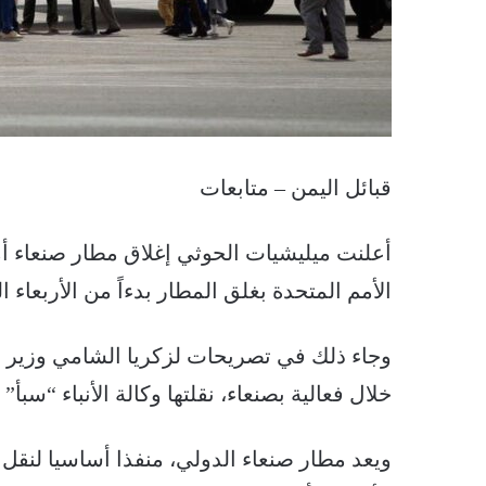
قبائل اليمن – متابعات
أعلنت ميليشيات الحوثي إغلاق مطار صنعاء أم
الأمم المتحدة بغلق المطار بدءاً من الأربعاء ا
وجاء ذلك في تصريحات لزكريا الشامي وزير ال
خلال فعالية بصنعاء، نقلتها وكالة الأنباء “سبأ” ا
ويعد مطار صنعاء الدولي، منفذا أساسيا لنق