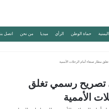
اليمنية
حماة الوطن
الرأي
ميديا
من نحن
اتصل بنا
لق مطار صنعاء أمام الرحلات الأممية
ي تصريح رسمي تغلق
ات الأممية