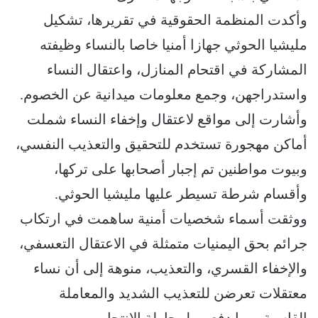
وأكدت المنظمة الحقوقية في تقريرها، تشكيل
مليشيا الحوثي جهازا أمنيا خاصا بالنساء وظيفته
المشاركة في اقتحام المنازل، واعتقال النساء
واستدراجهن، وجمع معلومات ميدانية عن الخصوم.
وأشارت إلى مواقع لاعتقال وإخفاء النساء شملت
أماكن مهجورة تستخدم للتحقيق والتعذيب النفسي،
وبيوت مواطنين تم إجبار أصحابها على تركها،
وأقسام شرطة تسيطر عليها مليشيا الحوثي.
ووثقت أسماء شخصيات أمنية ساهمت في ارتكاب
جرائم بحق اليمنيات متمثلة في الاعتقال التعسفي،
والإخفاء القسري، والتعذيب، منوهة إلى أن نساء
معتقلات تعرضن للتعذيب الشديد والمعاملة