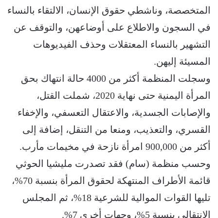
المتخصصة، وناشطي حقوق الإنسان، الالتقاء بالنساء
في السجون والاطلاع على أوضاعهن، والتوقف عن
التشهير بالنساء المعتقلات وحذف الفيديوهات
المسيئة إليهن.
وسجلت المنظمة أكثر من 4000 حالة انتهاك بحق
المرأة اليمنية حتى نهاية 2020، شملت القتل،
والإصابات الجسدية، والاعتقال التعسفي، والإخفاء
القسري، والتعذيب، ومنعا من التنقل، إضافة إلى
أكثر من 900,000 امرأة نازحة في مخيمات مأرب.
وحسب منظمة (سام) فقد تصدرت مليشيا الحوثي
قائمة الأطراف المنتهكة لحقوق المرأة بنسبة 70%،
تليها القوات الموالية للشرعية 18%، ثم المجلس
الانتقالي بنسبة 5%، وجهات أخرى 7%.