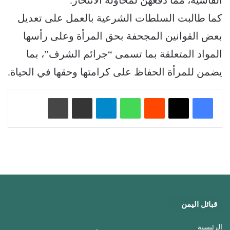
القاسية، مما دفعهن لمحاولة الانتحار.
كما طالبت السلطات الشرعية بالعمل على تعديل
بعض القوانين المجحفة بحق المرأة وعلى رأسها
المواد المتعلقة بما تسمى “جرائم الشرف”، بما
يضمن للمرأة الحفاظ على كرامتها وحقها في الحياة.
‏Reddit
واتساب
تيلقرام
مشاركة عبر البريد
طباعة
قبائل اليمن
الرئيسية