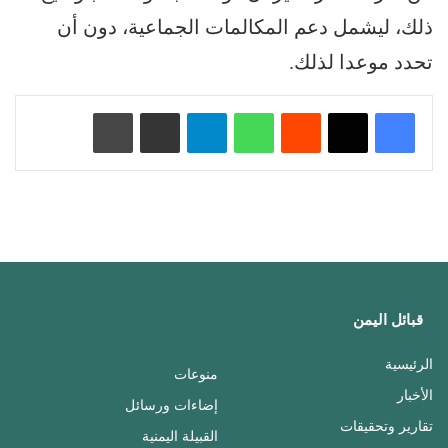
ذلك، ليشمل دعم المكالمات الجماعية، دون أن
تحدد موعدا لذلك.
‏Reddit
واتساب
تيلقرام
مشاركة عبر البريد
طباعة
قبائل اليمن
الرئيسية
منوعات
الأخبار
إضاءات ورسائل
تقارير وتحقيقات
القبيلة اليمنية