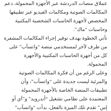
عملاق منصات الدردشة عبر اﻷجهزة المحمولة، دعم
المكالمات الصوتية ومكالمات الفيديو عبر تطبيقها
المخصص ﻷجهزة الحاسبات الشخصية المكتبية
وحاسبات “ماك”.
تأتي الخطوة بهدف توفير إجراء المكالمات المشفرة
من طرف ﻵخر لمستخدمي منصة “واتسآب” على
كل من أجهزة الحاسبات المكتبية واﻷجهزة
المحمولة.
وعلى الرغم من أن فكرة المكالمات الصوتية
والمرئية ليست جديدة على “واتسآب”، وأن
تطبيقات المنصة الخاصة باﻷجهزة المحمولة
المعتمدة على نظامي تشغيل “أندرويد” و”آي أو
إس” تقدم تلك الميزة بالفعل، بدأت “واتسآب”