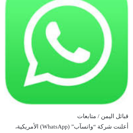
قبائل اليمن / متابعات
أعلنت شركة “واتسآب” (WhatsApp) اﻷمريكية،