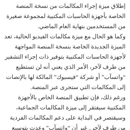
إطلاق ميزة إجراء المكالمات من نسخة المنصة
الخاصة بأجهزة الحاسبات المكتبية لمجموعة صغيرة
من المستخدمين بنهاية العام الماضي.
وكما هو الحال مع ميزة مكالمات الفيديو الحالية، تعد
الميزة الجديدة الخاصة بنسخة المنصة المواجهة
ﻷجهزة الحاسبات المكتبية بتوفير ذات إجراء التشفير
من طرف ﻵخر، اﻷمر الذي يعني أنه لن تستطيع
“واتسآب” أو شركة “فيسبوك” المالكة لها باﻹنصات
إلى المكالمات التي ستجرى عبر المنصة.
ورغم ذلك، فإن تطبيق المنصة الخاص باﻷجهزة
المكتبية سيفتقر إلى ميزة المكالمات الجماعية،
وسيقتصر في البداية على دعم المكالمات الفردية
من طرف ﻵخر.. غير أن “واتسآب” وعدت بتوسيع