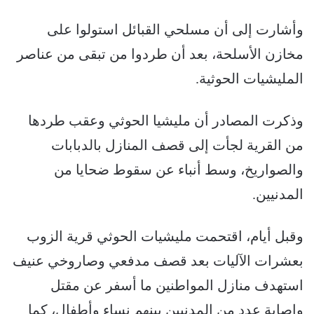
وأشارت إلى أن مسلحي القبائل استولوا على
مخازن الأسلحة، بعد أن طردوا من تبقى من عناصر
المليشيات الحوثية.
وذكرت المصادر أن مليشيا الحوثي وعقب طردها
من القرية لجأت إلى قصف المنازل بالدبابات
والصواريخ، وسط أنباء عن سقوط ضحايا من
المدنيين.
وقبل أيام، اقتحمت مليشيات الحوثي قرية الزوب
بعشرات الآليات بعد قصف مدفعي وصاروخي عنيف
استهدف منازل المواطنين ما أسفر عن مقتل
وإصابة عدد من المدنيين بينهم نساء وأطفال، كما