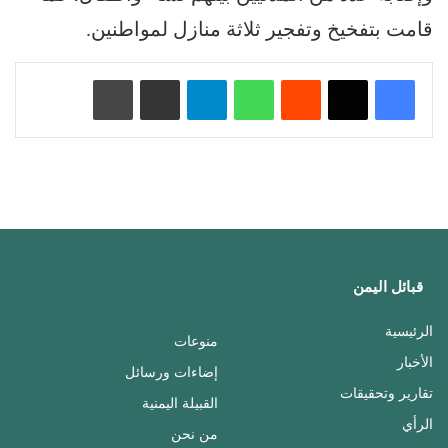
قامت بتفخيخ وتفجير ثلاثة منازل لمواطنين.
‏Reddit
واتساب
تيلقرام
مشاركة عبر البريد
طباعة
قبائل اليمن
الرئيسية
منوعات
الأخبار
إضاءات ورسائل
تقارير وتحقيقات
القبيلة اليمنية
الرأي
من نحن