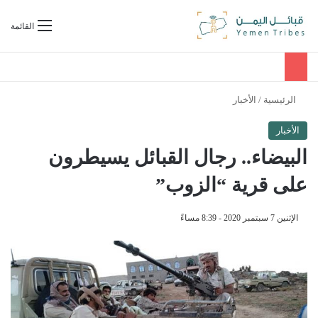
بحث عن
القائمة
الرئيسية
/
الأخبار
الأخبار
البيضاء.. رجال القبائل يسيطرون
على قرية “الزوب”
الإثنين 7 سبتمبر 2020 - 8:39 مساءً