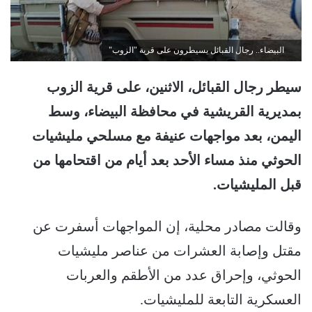
البيضاء.. رجال القبائل يسيطرون على قرية "الزوب"
سيطر رجال القبائل، الاثنين، على قرية الزوب
بمديرية القريشية في محافظة البيضاء، وسط
اليمن، بعد مواجهات عنيفة مع مسلحي مليشيات
الحوثي منذ مساء الأحد بعد أيام من اقتحامها من
قبل المليشيات.
وقالت مصادر محلية، إن المواجهات أسفرت عن
مقتل وإصابة العشرات من عناصر مليشيات
الحوثي، وإحراق عدد من الأطقم والعربات
العسكرية التابعة للمليشيات.