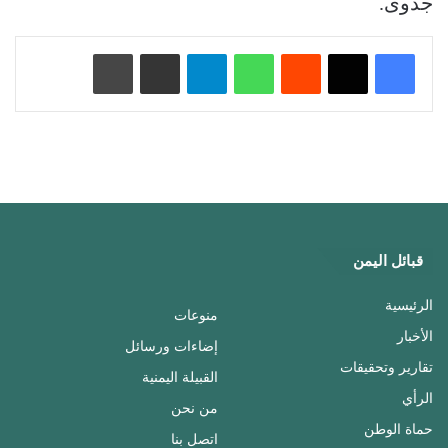
جدوى.
‏Reddit
واتساب
تيلقرام
مشاركة عبر البريد
طباعة
قبائل اليمن
الرئيسية
منوعات
الأخبار
إضاءات ورسائل
تقارير وتحقيقات
القبيلة اليمنية
الرأي
من نحن
حماة الوطن
اتصل بنا