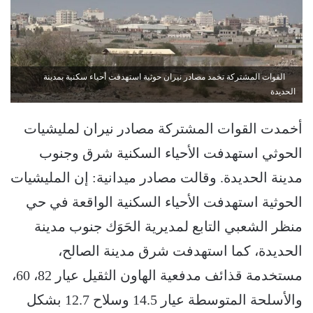
القوات المشتركة تخمد مصادر نيران حوثية استهدفت أحياء سكنية بمدينة
الحديدة
أخمدت القوات المشتركة مصادر نيران لمليشيات
الحوثي استهدفت الأحياء السكنية شرق وجنوب
مدينة الحديدة. وقالت مصادر ميدانية: إن المليشيات
الحوثية استهدفت الأحياء السكنية الواقعة في حي
منظر الشعبي التابع لمديرية الحَوَك جنوب مدينة
الحديدة، كما استهدفت شرق مدينة الصالح،
مستخدمة قذائف مدفعية الهاون الثقيل عيار 82، 60،
والأسلحة المتوسطة عيار 14.5 وسلاح 12.7 بشكل