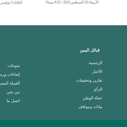
الأربعاء 26 أغسطس 2020 - 9:33 مساءً
الثلاثاء 3 نوفمبر 2020 - 11:17 مساءً
قبائل اليمن
الرئيسية
منوعات
الأخبار
إضاءات ورس
تقارير وتحقيقات
القبيلة اليمني
الرأي
من نحن
حماة الوطن
اتصل بنا
بيانات ومواقف