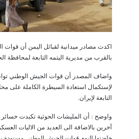
اكدت مصادر ميدانية لقبائل اليمن أن قوات
بالقرب من مديرية اليتمه التابعة لمحافظة ال
واضاف المصدر أن قوات الجيش الوطني تواصل
لإستكمال استعادة السيطرة الكاملة على محا
التابعة لإيران.
آخرين بالاضافة الى العديد من الاليات العسك
خاضتها اليوم قوات الجيش الوطني مسنودة ب