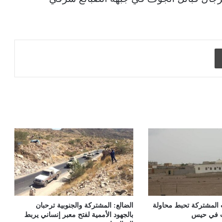
طباعة
ت المشتركة تحبط محاولة
الضالع: المشتركة والجنوبية ترحبان
ت في حيس
بالجهود الأممية لفتح معبر إنساني يربط