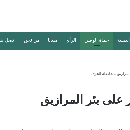
اليمنية
حماة الوطن
الرأي
ميديا
من نحن
اتصل بنا
لمرازيق بمحافظة الجوف
على بئر المرازيق