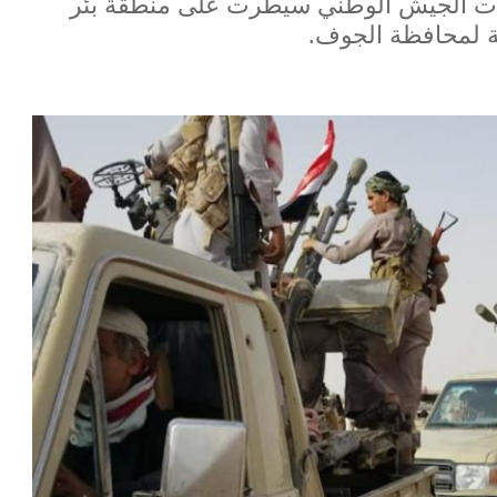
قوات الجيش الوطني سيطرت على منطقة بئر
عة لمحافظة الجوف.