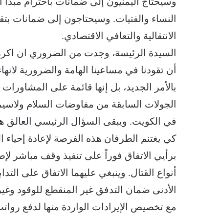
وسيحتاج اليمنيون إلى ضمانات باحترام مبدأ 
النساء والفتيات. وسيحتاجون إلى ضمانات بتقديم
الانتقالية والتعافي الاقتصادي.
السيدة الرئيسة، وجدت من الضروري ان اكرر ه
أن تقودنا في مساعينا الهامة والضرورية لانها
بالأمر الجديد، بل إنها قائمة على المشاورات 
في الكويت. ويبقى السؤال الرئيسي العالق 
كي يغتنم الطرفان هذه الفرصة لإعادة إحياء ال
برأيي الاتفاق فوراً على تنفيذ وقف مباشر لإطل
أنواع القتال. وينبغي عليهما الاتفاق على التد
الأدنى ضمان التدفق غير المنقطع للوقود وغي