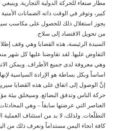
مطار صنعاء للحركة الدولية التجارية. وينبغي ل
كبير، وتوفر في الوقت ذاته الضمانات الأمنية
يجوز استغلال ذلك للحصول على مكاسب سياس
من تحويل الاقتصاد إلى سلاح.
السيدة الرئيسة، هذه القضايا وهي وقف إطلاق 
التفاوض عليها. لقد تقاوضنا عليها كل شهر 
وهي معروفة لدى جميع الأطراف. ويمكن الاتفاق 
اساساً وبكل بساطة هو الإرادة السياسية لإنهاء ه
إنَّ الوصول إلى اتفاق على هذه القضايا سيري
حركة الناس وتدفق البضائع. وسيخلق بيئة مؤات
العناصر التي عرضتها سابقاً – وهي المحادثا
التطلّعات. ولذلك، لا بد من استئناف العملية 
كافة انحاء اليمن مستداماً ونعرف ذلك من ا