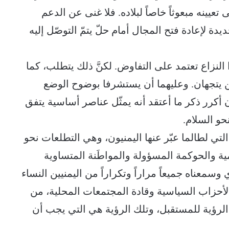
 تعيينه مبعوثاً خاصاً لبلاده. فلا غنى عن الدعم
ديدة لإعادة فتح المجال أمام حلّ يتمّ التوصّل إليه
لنزاع تعتمد على التفاوض. لكنَّ ذلك يتطلب، كما
ن يتجهان. وعليهما أن يستشرفا بوضوح الوضع
ن أكرر ذكر ما أعتقد أنه يمثّل عناصر أساسية يتفق
حو السلام.
لتي لطالما عبّر عنها اليمنيون، وهي التطلعات نحو
ة والحوكمة المسؤولة والمواطَنة المتساوية
وسمعناه جميعاً مراراً وتكراراً من اليمنيين النساء
لأحزاب السياسية وقادة المجتمعات المحلية، من
الرؤية للمستقبل، وتلك الرؤية هي التي يجب أن