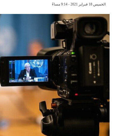
الخميس 18 فبراير 2021 - 9:14 مساءً