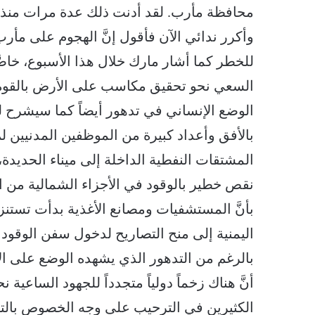
محافظة مأرب. لقد أدنت ذلك عدة مرات منذ ب
وأكرر ندائي الآن فأقول إنَّ الهجوم على مأر
للخطر كما أشار مارك خلال هذا الأسبوع، خاصَّ
السعي نحو تحقيق مكاسب على الأرض بالقوة يمث
الوضع الإنساني في تدهور أيضاً كما سيشرح لن
بالأفق وأعداد كبيرة من الموظفين المدنيين لم
المشتقات النفطية الداخلة إلى ميناء الحديدة، 
نقص خطير بالوقود في الأجزاء الشمالية من الب
بأنَّ المستشفيات ومصانع الأغذية بدأت تستن
اليمنية إلى منح التصاريح لدخول سفن الوقود
بالرغم من التدهور الذي يشهده الوضع على ال
أنَّ هناك زخماً دولياً متجدداً للجهود الساعية
الكثيرين في الترحيب على وجه الخصوص بالتركي