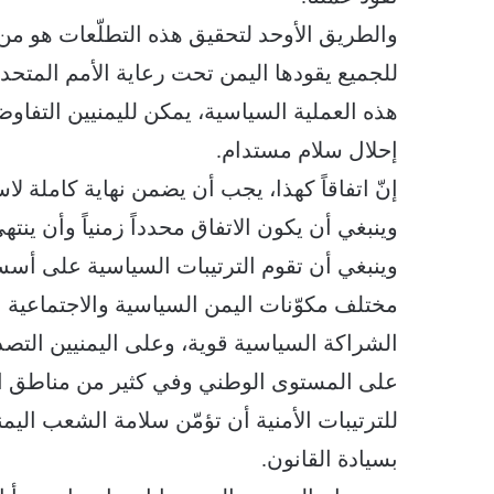
والطريق الأوحد لتحقيق هذه التطلّعات هو من
للجميع يقودها اليمن تحت رعاية الأمم المتحد
هذه العملية السياسية، يمكن لليمنيين التفاو
إحلال سلام مستدام.
إنّ اتفاقاً كهذا، يجب أن يضمن نهاية كاملة
وينبغي أن يكون الاتفاق محدداً زمنياً وأن ينته
وينبغي أن تقوم الترتيبات السياسية على أسس
مختلف مكوّنات اليمن السياسية والاجتماعية ب
الشراكة السياسية قوية، وعلى اليمنيين التص
على المستوى الوطني وفي كثير من مناطق البلا
للترتيبات الأمنية أن تؤمّن سلامة الشعب ال
بسيادة القانون.