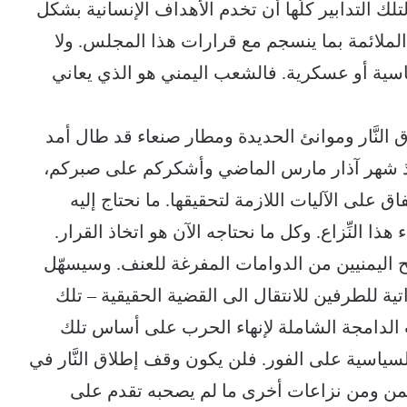
تلك التدابير كلّها أن تخدم الأهداف الإنسانية بشكل
 الملائمة بما ينسجم مع قرارات هذا المجلس. ولا
ية أو عسكرية. فالشعب اليمني هو الذي يعاني
النَّار وموانئ الحديدة ومطار صنعاء قد طال أمد
منذ شهر آذار مارس الماضي وأشكركم على صبركم،
على الآليات اللازمة لتحقيقها. ما نحتاج إليه
ذا النِّزاع. وكل ما نحتاجه الآن هو اتخاذ القرار.
ح اليمنيين من الدوامات المفرغة للعنف. وسيسهّل
ية للطرفين للانتقال الى القضية الحقيقية – تلك
ت الدامجة الشاملة لإنهاء الحرب على أساس تلك
السياسية على الفور. فلن يكون وقف إطلاق النَّار في
ليمن ومن نزاعات أخرى ما لم يصحبه تقدم على