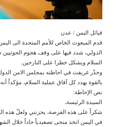
قبائل اليمن / عدن
قدم المبعوث الخاص للأمم المتحدة الى اليم
الدولي، شدد فيها على وقف هجوم الحوثيين ضد
السلام ويشكل خطرا على النازحين.
وحذّر غريفث في احاطته بمجلس الامن الدول
بالقوة يهدد كل آفاق عملية السلام، مؤكداً أنه
نص الإحاطة:
السيدة الرئيسة،
شكراً على هذه الفرصة، يحزنني ولعلّ هذه الكلمة 
في اليمن اتخذ منحى تصعيدياً حاداً خلال الشهر