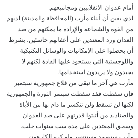
أمام عدوان الانقلابيين ومجاميعهم.
لدي يقين أن أبناء مأرب (المحافظة والمدينة) لديهم
من القوة والشجاعة والإرادة ما يمكنهم من صد
العدان ورد المعتدين على أعقابهم خاسئين، بشرط
أن يحصلوا على الإمكانيات والوسائل التكنيكية
واللوجستية التي يستحوذ عليها القادة لكنهم لا
يجيدون ولا يريدون استخدامها.
مأرب هي آخر ما تبقى من قلاع جمهورية سبتمبر
فإن سقطت فقد سقطت سبتمر الثورة والجمهورية
لكنها لن تسقط ولن تنكسر ما دام بها من الأباة
والصناديد من أثبتوا قدرتهم على صد العدوان
وسحق المعتدين على مدة ست سنوات خلت.
مأرب ستصمد وستنتصر ولو كره الكارهون.