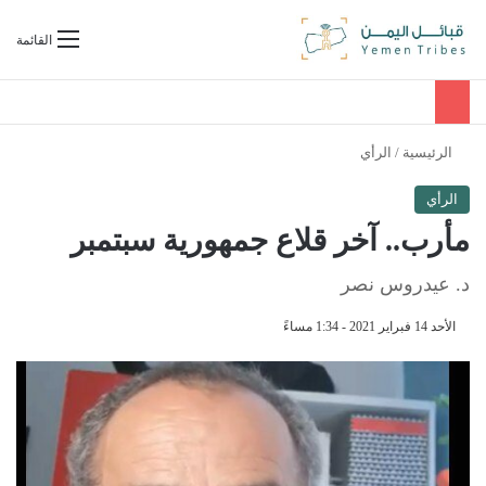
بحث عن
القائمة
الرئيسية
/
الرأي
الرأي
مأرب.. آخر قلاع جمهورية سبتمبر
د. عيدروس نصر
الأحد 14 فبراير 2021 - 1:34 مساءً