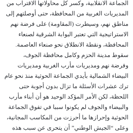
الجماعة الانقلابية، وكسر كل محاولاتها الاقتراب من
المديريات الغربية من المحافظة، حتى أوصلتهم إلى
مناطق نهم، وسيطرت (المقاومة) على فرضة نهم
الاستراتيجية التي تعتبر البوابة الشرقية لصنعاء
المحافظة، ونقطة الانطلاق نحو صنعاء العاصمة.
سقوط مدينة الحزم وكامل محافظة الجوف،
وفرضة نهم ومديريات مأرب الغربية ومديريات
البيضاء الشمالية بأيدي الجماعة الحوثية منذ نحو عام
ترك عشرات الأسئلة ما تزال بدون أجوبة حتى
اللحظة، لكن الأمر المؤكد الوحيد هو أن أبناء مأرب
والبيضاء والجوف لم يكونوا سببا في تفوق الجماعة
الحوثية وإحرازها ما أحرزت من المكاسب المجانية،
وعلى “الجيش الوطني” أن يتحرى عن سبب هذه