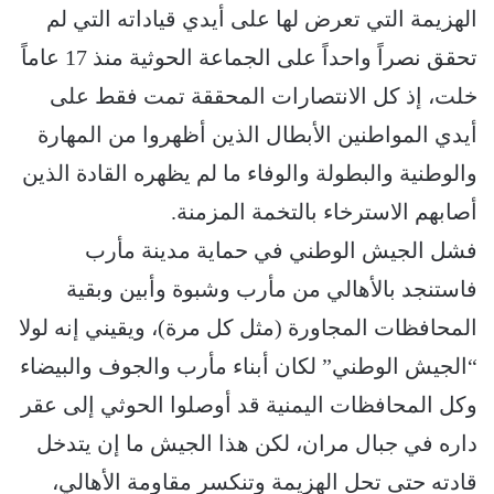
الهزيمة التي تعرض لها على أيدي قياداته التي لم
تحقق نصراً واحداً على الجماعة الحوثية منذ 17 عاماً
خلت، إذ كل الانتصارات المحققة تمت فقط على
أيدي المواطنين الأبطال الذين أظهروا من المهارة
والوطنية والبطولة والوفاء ما لم يظهره القادة الذين
أصابهم الاسترخاء بالتخمة المزمنة.
فشل الجيش الوطني في حماية مدينة مأرب
فاستنجد بالأهالي من مأرب وشبوة وأبين وبقية
المحافظات المجاورة (مثل كل مرة)، ويقيني إنه لولا
“الجيش الوطني” لكان أبناء مأرب والجوف والبيضاء
وكل المحافظات اليمنية قد أوصلوا الحوثي إلى عقر
داره في جبال مران، لكن هذا الجيش ما إن يتدخل
قادته حتى تحل الهزيمة وتنكسر مقاومة الأهالي،