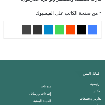
* من صفحة الكاتب على الفيسبوك
‏Reddit
واتساب
تيلقرام
مشاركة عبر البريد
طباعة
قبائل اليمن
الرئيسية
منوعات
الأخبار
إضاءات ورسائل
تقارير وتحقيقات
القبيلة اليمنية