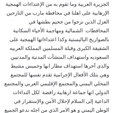
الجزيرة العربية وما تقوم به من الإعتداءات الهمجية
الإرهابية على اهلنا في محافظة مارب من النازحين
العزل الذين نزحوا من جحيم بطشها في
المحافظات الشمالية ومهاجمة الأحياء السكانية
بالصواريخ الباليستية وكذا اعتداءاتها الهمجية على
الشقيقة الكبرى وقبلة المسلمين المملكة العربيه
السعوديه واستهداف المنشآت المدنية والمدنيين
والذى آخرها استهداف مطار ابها وخميس مشيط
وهي بتلك الأفعال الإجرامية تقدم نفسها للمجتمع
المحلي اليمني والمجتمع الإقليمي العربي والمجتمع
الدولي انها جماعة ارهابية رافضة لكل النداءات
الداعية إلى السلام لإحلال الأمن والإستقرار في
الوطن اليمني و هو الامر الذي من اجله ندعو الجميع