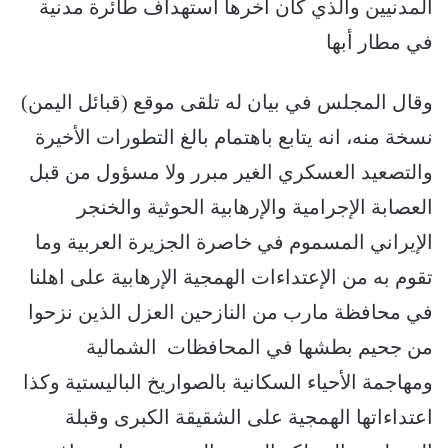
المدنيين والذي كان آخرها استهداف طائرة مدنية
في مطار أبها
وقال المجلس في بيان له تلقى موقع (قبائل اليمن)
نسخة منه، انه يتابع باهتمام بالغ التطورات الأخيرة
والتصعيد العسكري الغير مبرر ولا مسؤول من قبل
العصابة الإجرامية والإرهابية الحوثية والخنجر
الإيراني المسموم في خاصرة الجزيرة العربية وما
تقوم به من الإعتداءات الهمجية الإرهابية على اهلنا
في محافظة مارب من النازحين العزل الذين نزحوا
من جحيم بطشها في المحافظات الشمالية
ومهاجمة الأحياء السكانية بالصواريخ الباليستية وكذا
اعتداءاتها الهمجية على الشقيقة الكبرى وقبلة