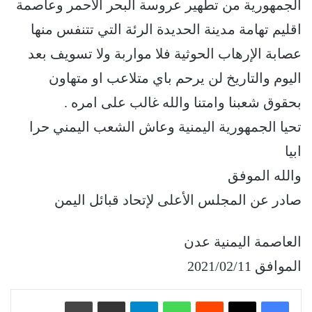
الجمهورية من تطهير عروسة البحر الأحمر وعاصمة
اقليم تهامة مدينة الحديدة الرئة التي تتنفس منها
عصابة الإرهاب الحوثية فلا مواربة ولا تسويف بعد
اليوم والتاريخ لن يرحم باي متلاعب او متهاون
بحقوق شعبنا وامتنا والله غالب على امره .
تحيا الجمهورية اليمنية وعاش الشعب اليمني حرا
ابيا
والله الموفق
صادر عن المجلس الأعلى لإتحاد قبائل اليمن
العاصمة اليمنية عدن
الموافق 2021/02/11
‏Reddit
واتساب
تيلقرام
مشاركة عبر البريد
طباعة