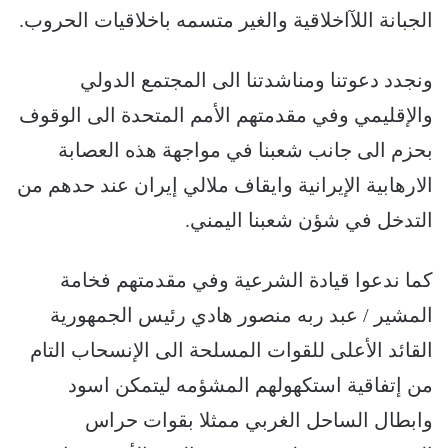
الجبانة اللآاخلاقية والغير متسمه باخلاقيات الحروب.
ونجدد دعوتنا ومناشدتنا الى المجتمع الدولي
والإقليمي وفي مقدمتهم الأمم المتحدة الى الوقوف
بحزم الى جانب شعبنا في مواجهة هذه العصابة
الارهابية الإيرانية وايقاف ملالي إيران عند حدهم من
التدخل في شؤن شعبنا اليمني.
كما ندعوا قيادة الشرعية وفي مقدمتهم فخامة
المشير / عبد ربه منصور هادي رئيس الجمهورية
القائد الأعلى للقوات المسلحة الى الإنسحاب التام
من إتفاقية استكهولهم المشؤمه ليتمكن اسود
وابطال الساحل الغربي ممثلا بقوات حراس