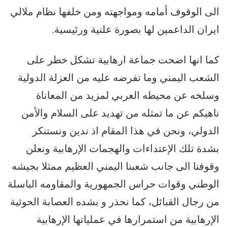
الى الوقوف أمامه ومواجهته ومن خلفها نظام ملالي
ايران الداعمين لها بصورة علنية ورئيسية.
كما انها اضحت جماعة ارهابية تشكل خطر على
الشعب اليمني وما تفرضه عليه من العزلة الدولية
وسلخه عن محيطه العربي لمزيد من المعاناة
ناهيكم عن ما تمثله من تهديد على السلام والأمن
الدولي، ونحن في هذا المقام اذ ندين ونستنكر
بشدة تلك الإعتداءات والهجمات الإرهابية ونعلن
وقوفنا الى جانب شعبنا اليمني العظيم ممثلا بجيشه
الوطني وقوات حراس الجمهورية والمقاومه الباسلة
من رجال القبائل، كما نحذر و بشده العصابة الحوثية
الإرهابية من استمرارها في عملياتها الإرهابية