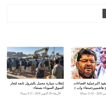
طباعة
لتنفيذ اكبرعملية اقصاءات
إنقلاب سيارة محمل بالبترول تابعه لتجار
 هاشميي(صنعاء واب )
السوق السوداء بصنعاء
الأربعاء 28 أكتوبر 2020 - 4:15 مساءً