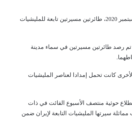
اسقطت القوات المشتركة، اليوم السبت 5 سبتمبر 2020، طائرتين مسيرتين تابعة للمليشيات
ه تم رصد طائرتين مسيرتين في سماء مدينة
طهما.
لأخرى كانت تحمل إمدادا لعناصر المليشيات
لاع حوثية منتصف الأسبوع الفائت في ذات
اثلة سيرتها المليشيات التابعة لإيران ضمن