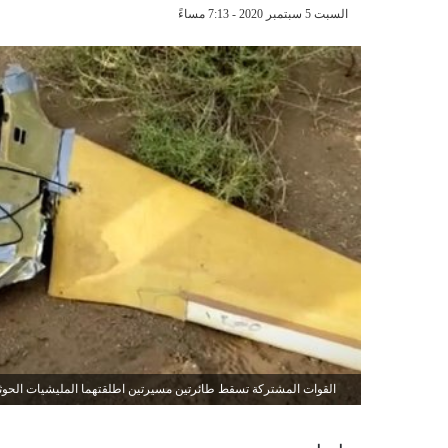
السبت 5 سبتمبر 2020 - 7:13 مساءً
القوات المشتركة تسقط طائرتين مسيرتين اطلقتهما المليشيات الحوثي