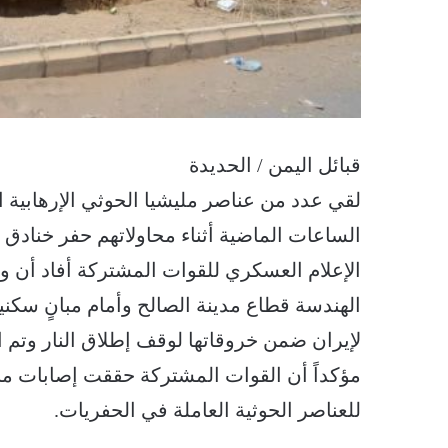
قبائل اليمن / الحديدة
لقي عدد من عناصر مليشيا الحوثي الإرهابي
الساعات الماضية أثناء محاولاتهم حفر خنادق 
الإعلام العسكري للقوات المشتركة أفاد أن
الهندسة قطاع مدينة الصالح وأمام مبانٍ سكن
لإيران ضمن خروقاتها لوقف إطلاق النار وتم ال
مؤكداً أن القوات المشتركة حققت إصابات مب
للعناصر الحوثية العاملة في الحفريات.