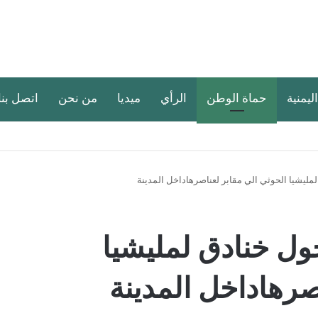
اليمنية
حماة الوطن
الرأي
ميديا
من نحن
اتصل بنا
مليشيا الحوثي الي مقابر لعناصرهاداخل المدينة
ول خنادق لمليشيا
صرهاداخل المدينة