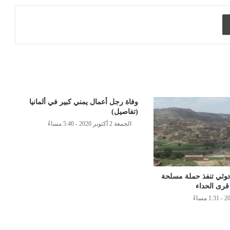
طباعة
وفاة رجل أعمال يمني كبير في ألمانيا
(تفاصيل)
الجمعة 2 أكتوبر 2020 - 5:40 مساءً
لحوثي تنفذ حملة مسلحة
قرى الحداء