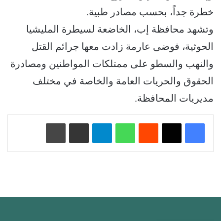
خطرة جداً، بحسب مصادر طبية.
وتشهد محافظة إب، الخاضعة لسيطرة المليشيا
الحوثية، فوضى عارمة زادت معها جرائم القتل
والنهب والسطو على ممتلكات المواطنين ومصادرة
الحقوق والحريات العامة والخاصة في مختلف
مديريات المحافظة.
‏Reddit
واتساب
تيلقرام
مشاركة عبر البريد
طباعة