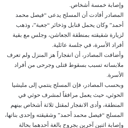
وإصابة خمسة أشخاص.
المصادر أفادت أن المسلح يدعى “فيصل محمد
أحمد” وكان يحمل قنابل وذخائر “جعبة”، وذهب
لزيارة شقيقته بمنطقة الجعاشن، وجلس مع بقية
أفراد الأسرة، في جلسة عائلية.
وأضافت المصادر، أن انفجاراً هز المنزل ولم تعرف
ملابساته تسبب بسقوط قتلى وجرحى من أفراد
الأسرة.
وبحسب المصادر، فإن المسلح ينتمي إلى مليشيا
الحوثي، حيث يعمل مرافقاً لمشرف حوثي في
المنطقة، وأدى الانفجار لمقتل ثلاثة أشخاص بينهم
المسلح “فيصل محمد أحمد” وشقيقته وإحدى بناتها،
وإصابة اثنين آخرين بجروح بالغة أحدهما بحالة