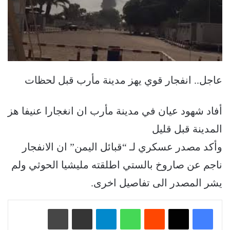
عاجل.. انفجار قوي يهز مدينة مأرب قبل لحظات
أفاد شهود عيان في مدينة مأرب ان انغجارا عنيفا هز
المدينة قبل قليل
وأكد مصدر عسكري لـ “قبائل اليمن” ان الانفجار
ناجم عن صاروخ بالستي اطلقته مليشيا الحوثي ولم
يشر المصدر الى تفاصيل اخرى.
‏Reddit
واتساب
تيلقرام
مشاركة عبر البريد
طباعة