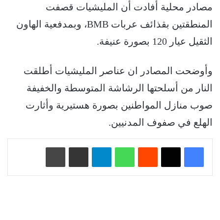
مصادر محلية أفادت أن المليشيات قصفت
المنطقتين بقذائف عربات BMB، وبمدفعية الهاون
الثقيل عيار 120 بصورة عنيفة.
وأوضحت المصادر ان عناصر المليشيات أطلقت
النار من أسلحتها الرشاشة المتوسطة والخفيفة
صوب منازل المواطنين بصورة هستيرية وأثارت
الهلع في صفوف المدنيين.
‏Reddit
واتساب
تيلقرام
مشاركة عبر البريد
طباعة