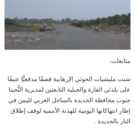
متابعات:
شنت مليشيات الحوثي الإرهابية قصفًا مدفعيًّا عنيفًا
على بلدتَي الفازة والجبلية التابعتين لمديرية التُّحيتا
جنوب محافظة الحديدة بالساحل الغربي لليمن في
إطار انتهاكاتها اليومية للهدنة الأممية لوقف إطلاق
النار بالحديدة .