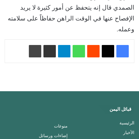
الصمدي قال إنه يتحفظ عن أمور كثيرة لا يريد
الإفصاح عنها في الوقت الراهن حفاظاً على سلامته
وعمله.
‏Reddit
واتساب
تيلقرام
مشاركة عبر البريد
طباعة
قبائل اليمن
الرئيسية
منوعات
الأخبار
إضاءات ورسائل