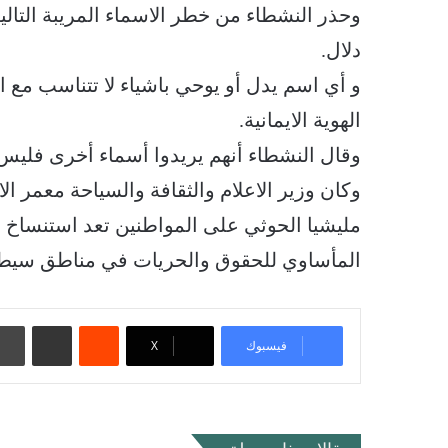
وحذر النشطاء من خطر الاسماء المريبة التالية :
دلال.
و أي اسم يدل أو يوحي باشياء لا تتناسب مع
الهوية الايمانية.
وقال النشطاء أنهم يريدوا أسماء أخرى فليس 
وكان وزير الاعلام والثقافة والسياحة معمر ال
مليشيا الحوثي على المواطنين تعد استنساخ
المأساوي للحقوق والحريات في مناطق سيطرته
‏Reddit
مشاركة عبر البريد
فيسبوك
‫X