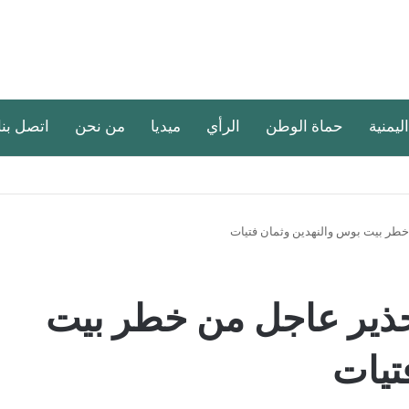
اليمنية
حماة الوطن
الرأي
ميديا
من نحن
اتصل بنا
خطر بيت بوس والنهدين وثمان فتيات
حذير عاجل من خطر بيت
تيات