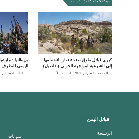
مقالات ذات صلة
كبرى قبائل طوق صنعاء تعلن انضمامها
بريطانيا : مليشي
إلى الشرعية لمواجهة الحوثي (تفاصيل)
اليمني للتطرف
الجمعة 12 فبراير 2021 - 3:34 مساءً
الثلاثاء 9 فبراير 2021 - 5:34 مساءً
قبائل اليمن
الرئيسية
منوعات