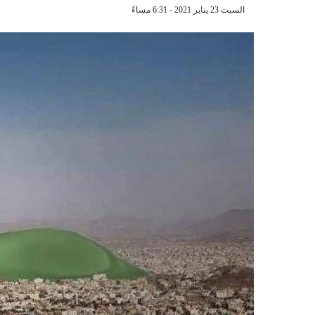
السبت 23 يناير 2021 - 6:31 مساءً