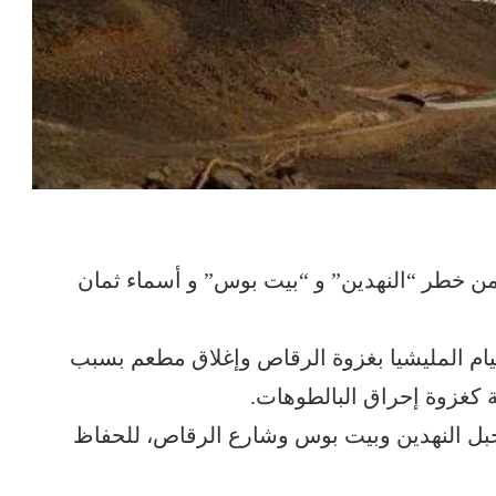
من خطر “النهدين” و “بيت بوس” و أسماء ثمان
م المليشيا بغزوة الرقاص وإغلاق مطعم بسبب
ة كغزوة إحراق البالطوهات.
جبل النهدين وبيت بوس وشارع الرقاص، للحفاظ