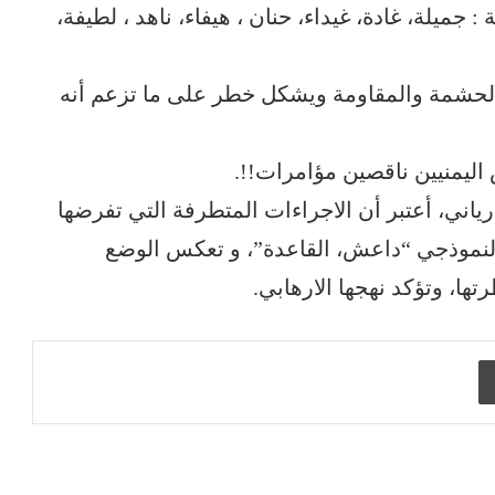
 جميلة، غادة، غيداء، حنان ، هيفاء، ناهد ، لطيفة،
 الحشمة والمقاومة ويشكل خطر على ما تزعم أنه
اليمنيين ناقصين مؤامرات!!.
ارياني، أعتبر أن الاجراءات المتطرفة التي تفرضها
 لنموذجي “داعش، القاعدة”، و تعكس الوضع
ا، وتؤكد نهجها الارهابي.
طباعة