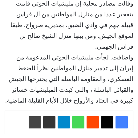
وقالت مصادر محلية إن مليشيات الحوثي قامت
بتفجير عددا من منازل المواطنين من آل فراس
قبيلة جهم في وادي الضيق، بمديرية صرواح، طبقا
لموقع الجيش. ومن بينها منزل الشيخ صالح بن
فراس الجهمي.
واضافت: لجأت مليشيات الحوثي المدعومة من
إيران إلى تدمير منازل المواطنين نظراً للضغط
العسكري، والمقاومة الباسلة التي يجترحها الجيش
والقبائل الباسلة ، والتي كبدت الميليشيات خسائر
كبيرة في العتاد والأرواح خلال الأيام القليلة الماضية.
‏Reddit
واتساب
تيلقرام
مشاركة عبر البريد
طباعة