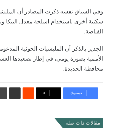
وفي السياق نفسه ذكرت المصادر أن المليشيا
القناصة.
الجدير بالذكر أن المليشيات الحوثية المدعومة
الأممية بصورة يومي، في إطار تصعيدها الع
محافظة الحديدة.
‏Reddit
مشاركة عبر البريد
فيسبوك
‫X
مقالات ذات صلة