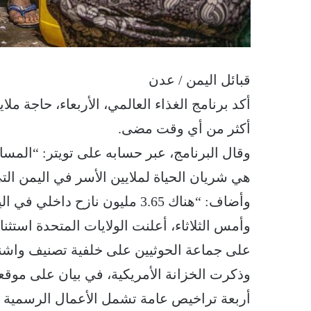
قبائل اليمن / عدن
أكد برنامج الغذاء العالمي، الأربعاء، حاجة مل
أكثر من أي وقت مضى.
وقال البرنامج، عبر حسابه على تويتر: “المساع
هي شريان الحياة لملايين الأسر في اليمن ال
وأضاف: “هناك 3.65 مليون نازح داخلي في ‎اليمن”.
وأمس الثلاثاء، أعلنت الولايات المتحدة استثن
على جماعة الحوثيين على خلفية تصنيف واشنط
وذكرت الخزانة الأمريكية، في بيان على موقعها
أربعة تراخيص عامة تشمل الأعمال الرسمية ل