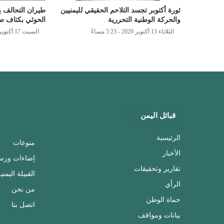
ثورة أكتوبر تجسد التلاحم الحقيقي لليمنيين
طيران التحالف 
والحركة الوطنية التحررية
الحوثي بكتاف ص
الثلاثاء 13 أكتوبر 2020 - 5:23 مساءً
السبت 17 أكتوبر 2020 - 7:29 مساءً
قبائل اليمن
الرئيسية
منوعات
الأخبار
إضاءات ورس
تقارير وتحقيقات
القبيلة اليمني
الرأي
من نحن
حماة الوطن
اتصل بنا
بيانات ومواقف