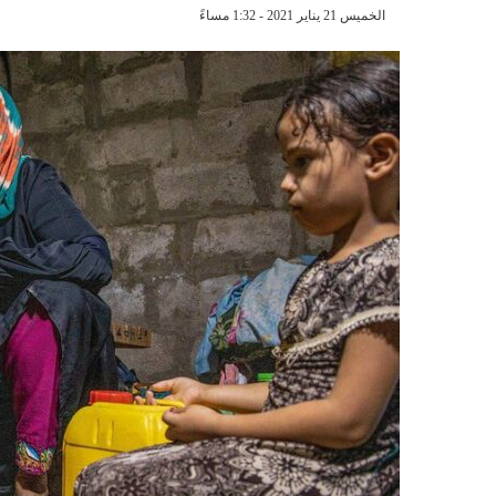
الخميس 21 يناير 2021 - 1:32 مساءً