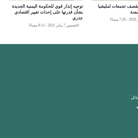
يقصف تجمعات لمليشيا
توجيه إنذار قوي للحكومة اليمنية الجديدة
عدة
بشأن قدرتها على إحداث تغيير اقتصادي
جذري
الخميس 7 يناير 2021 - 8:13 مساءً
ائل
ة