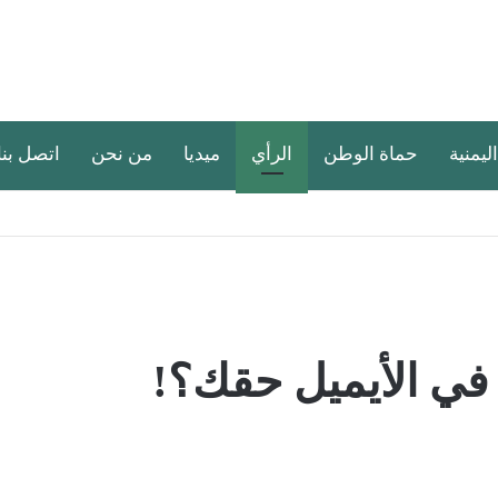
اليمنية
حماة الوطن
الرأي
ميديا
من نحن
اتصل بنا
 في الأيميل حقك؟!