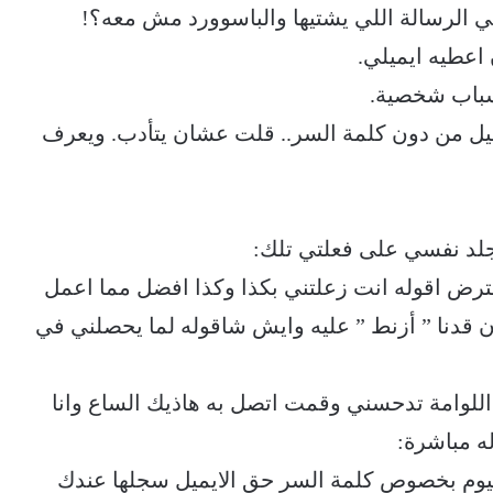
ي الرسالة اللي يشتيها والباسوورد مش معه؟!
اعطيه ايميلي.
سباب شخصية.
ميل من دون كلمة السر.. قلت عشان يتأدب. ويعرف
لد نفسي على فعلتي تلك:
ترض اقوله انت زعلتني بكذا وكذا افضل مما اعمل
ان قدنا ” أزنط ” عليه وايش شاقوله لما يحصلني في
اللوامة تدحسني وقمت اتصل به هاذيك الساع وانا
ه مباشرة:
يوم بخصوص كلمة السر حق الايميل سجلها عندك