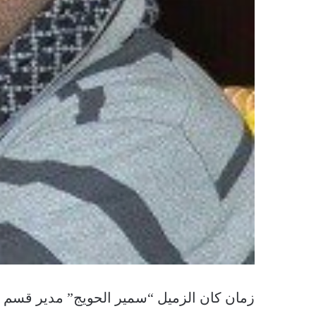
زمان كان الزميل “سمير الحويج” مدير قسم ا