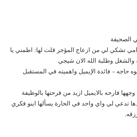
ي الصحيفة
مي تشكي لي من ازعاج المؤجر قلت لها: اطمني يا
ه والشغل وطلبة الله الان شيجي
 حاجه – فائدة الإيميل واهميته في المستقبل
جهها فارحه بالايميل ازيد من فرحتها بالوظيفة
ا تدعي لي واي واحد في الحارة يسألها اينو فكري
زقه.