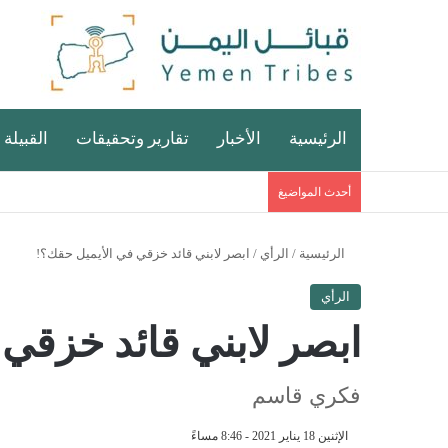
الرئيسية
الأخبار
تقارير وتحقيقات
القبيلة 
أحدث المواضيغ
الرئيسية
/
الرأي
/
ابصر لابني قائد خزقي في الأيميل حقك؟!
الرأي
ابصر لابني قائد خزقي
فكري قاسم
الإثنين 18 يناير 2021 - 8:46 مساءً