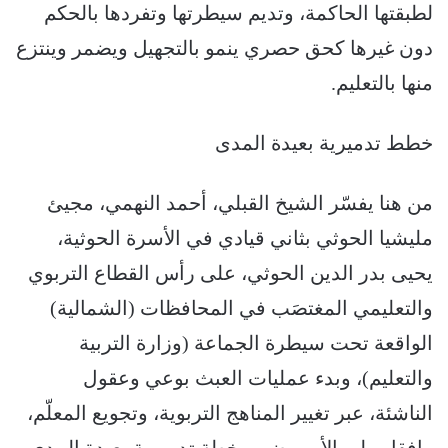
لطبقتها الحاكمة، وتديم سيطرتها وتفردها بالحكم
دون غيرها كحق حصري ينمو بالتجهيل ويضمر وينتزع
منها بالتعليم.
خطط تدميرية بعيدة المدى
من هنا يفسّر الشيخ القبلي، أحمد النهمي، مجيئ
مليشيا الحوثي بثاني قيادي في الأسرة الحوثية،
يحيى بدر الدين الحوثي، على رأس القطاع التربوي
والتعليمي المغتصَب في المحافظات (الشمالية)
الواقعة تحت سيطرة الجماعة (وزارة التربية
والتعليم)، وبدء عمليات العبث بوعي وعقول
الناشئة، عبر تغيير المناهج التربوية، وتجويع المعلّم،