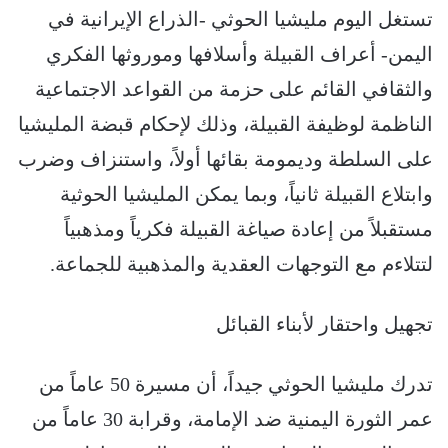
تستغل اليوم مليشيا الحوثي -الذراع الإيرانية في
اليمن- أعراف القبيلة وأسلافها وموروثها الفكري
والثقافي القائم على حزمة من القواعد الاجتماعية
الناظمة لوظيفة القبيلة، وذلك لإحكام قبضة المليشيا
على السلطة وديمومة بقائها أولاً، واستنزاف وضرب
وابتلاع القبيلة ثانياً، وبما يمكن المليشيا الحوثية
مستقبلاً من إعادة صياغة القبيلة فكرياً ومذهبياً
لتتلاءم مع التوجهات العقدية والمذهبية للجماعة.
تجهيل واحتقار لأبناء القبائل
تدرك مليشيا الحوثي جيداً، أن مسيرة 50 عاماً من
عمر الثورة اليمنية ضد الإمامة، وقرابة 30 عاماً من