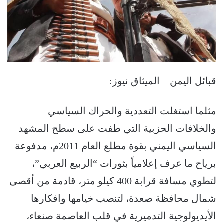
قبائل اليمن – الميثاق نيوز:
مثلما استغلت التعددية والحراك السياسي
والخلافات الحزبية التي طفت على سطح المشهد
السياسي اليمني بقوة مطلع العام 2011م، مدفوعة
برياح ما عرف إعلامياً بثورات “الربيع العربي”،
لتطوي مسافة قرابة 400 كيلو متر، قادمة من أقصى
شمال محافظة صعدة، لتنصب خيامها وافكارها
الأيديولوجية التدميرية في قلب العاصمة صنعاء،