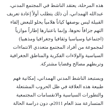
هذه المرحلة، يعتقد الناشط في المجتمع المدني،
عبدالله الهمداني، أن ذلك يتطلب أولاً إعادة تعريف
القبيلة ليس بوصفها كياناً هلامياً يحلو للبعض إلقاء
التهم جزافاً نحوها، وإنما باعتبارها إطاراً موازياً
(اجتماعيا وسياسيا وثقافيا وجغرافيا ومذهبيا)
لمجموعة من أفراد المجتمع متعددي الانتماءات
السياسية والولاءات الفكرية والمناطق الجغرافية
وتربطهم مصالح وقضايا مشتركة.
ويستبعد الناشط المدني الهمداني، إمكانية فهم
طبيعة هذه العلاقة في ظل الحروب المشتعلة
والتطورات السياسية والانقسامات المجتمعية
المتسارعة منذ العام 2011م، دون دراسة الحالة