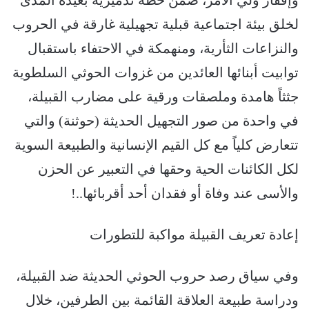
وإفقار ولي الأمر، ضمن خطة تدميرية بعيدة المدى
لخلق بيئة اجتماعية قبلية تجهيلية غارقة في الحروب
والنزاعات الثأرية، ومنهمكة في الاحتفاء باستقبال
توابيت أبنائها العائدين من غزوات الحوثي السلطوية
جثثاً هامدة وملصقات ورقية على مضارب القبيلة،
في واحدة من صور التجهيل الحديثة (حوثنة) والتي
تتعارض كلياً مع كل القيم الإنسانية والطبيعة السوية
لكل الكائنات الحية وحقها في التعبير عن الحزن
والأسى عند وفاة أو فقدان أحد أقربائها..!
إعادة تعريف القبيلة مواكبة للتطورات
وفي سياق رصد حروب الحوثي الحديثة ضد القبيلة،
ودراسة طبيعة العلاقة القائمة بين الطرفين، خلال