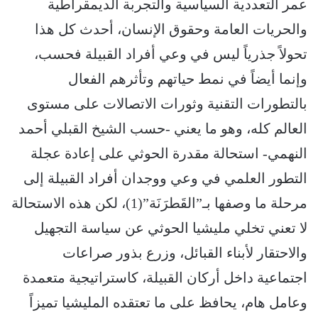
عمر التعددية السياسية والتجربة الديمقراطية
والحريات العامة وحقوق الإنسان، أحدث كل هذا
تحولاً جذرياً ليس في وعي أفراد القبيلة فحسب،
وإنما أيضاً في نمط حياتهم وتأثرهم الفعال
بالتطورات التقنية وثورات الاتصالات على مستوى
العالم كله، وهو ما يعني -حسب الشيخ القبلي أحمد
النهمي- استحالة مقدرة الحوثي على إعادة عجلة
التطور العلمي في وعي ووجدان أفراد القبيلة إلى
مرحلة ما وصفها بـ”القَطرَنَة”(1)، لكن هذه الاستحالة
لا تعني تخلي مليشيا الحوثي عن سياسة التجهيل
والاحتقار لأبناء القبائل، وزرع بذور صراعات
اجتماعية داخل أركان القبيلة، كاستراتيجية متعمدة
وعامل هام، يحافظ على ما تعتقده المليشيا تميزاً