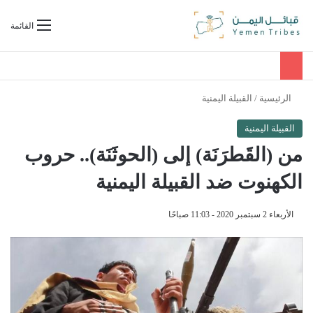
بحث عن
القائمة
الرئيسية
/
القبيلة اليمنية
القبيلة اليمنية
من (القَطرَنَة) إلى (الحوثَنَة).. حروب
الكهنوت ضد القبيلة اليمنية
الأربعاء 2 سبتمبر 2020 - 11:03 صباحًا