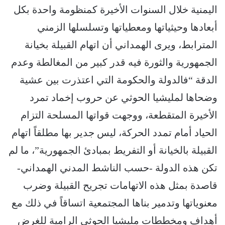
اليمنية خلال السنوات الأخيرة كمنظومة واحدة بكل
أبعادها وحيثياتها ومعطياتها وتسلسلها الزمني
المترابط، ويرى الهمداني أن اتهام القبيلة بخيانة
الجمهورية والثورة فيه قدر كبير من المغالطة وعدم
الدقة “فالدولة والحكومة التي اعتذرت بين عشية
وضحاها لمليشيا الحوثي عن حروب إخماد تمرد
الأخيرة المتقطعة، ووجهت قواتها المسلحة التزام
الحياد أمام تمدد الحركة، ليس جدير بها مطلقاً اتهام
القبيلة بالخيانة أو التفريط بمبادئ الجمهورية”، ما لم
تكن هذه الدولة -حسب الناشط المدني الهمداني-
قاصدة بمثل هذه الاتهامات تجريح القبيلة وضرب
معنوياتها وتدمير بناها المجتمعية اتساقاً في ذلك مع
أهداف ومخططات مليشيا الحوثي الرامية للغرض