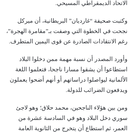
الاتحاد الديمقراطي المسيحي.
وكتبت صحيفة “غارديان” البريطانية، أن ميركل
نجحت في الخطوة التي وصفت بـ”مقامرة الهجرة”،
رغم الانتقادات الصادرة عن قوى اليمين المتطرف.
وأورد المصدر أن نسبة مهمة ممن دخلوا البلاد
استطاعوا أن يشقوا مسارا ناجحا، فتعلموا اللغة
الألمانية ليواصلوا دراساتهم أو أنهم أضحوا يعملون
ويدفعون الضرائب للدولة.
ومن بين هؤلاء الناجحين، محمد حلاق؛ وهو لاجئ
سوري دخل البلاد وهو في السادسة عشرة من
العمر، ثم استطاع أن يتخرج من الثانوية العامة