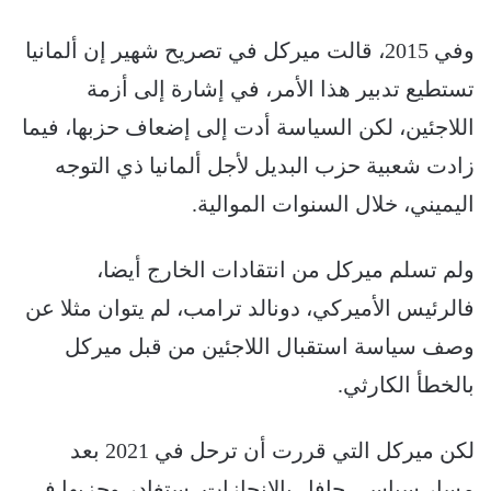
وفي 2015، قالت ميركل في تصريح شهير إن ألمانيا
تستطيع تدبير هذا الأمر، في إشارة إلى أزمة
اللاجئين، لكن السياسة أدت إلى إضعاف حزبها، فيما
زادت شعبية حزب البديل لأجل ألمانيا ذي التوجه
اليميني، خلال السنوات الموالية.
ولم تسلم ميركل من انتقادات الخارج أيضا،
فالرئيس الأميركي، دونالد ترامب، لم يتوان مثلا عن
وصف سياسة استقبال اللاجئين من قبل ميركل
بالخطأ الكارثي.
لكن ميركل التي قررت أن ترحل في 2021 بعد
مسار سياسي حافل بالإنجازات، ستغادر وحزبها في